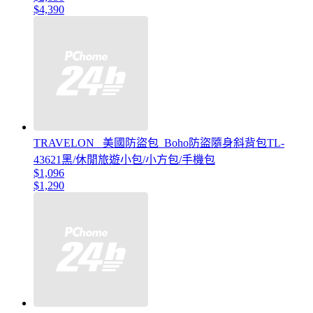
$4,390
TRAVELON _美國防盜包_Boho防盜隨身斜背包TL-
43621黑/休閒旅遊小包/小方包/手機包
$1,096
$1,290