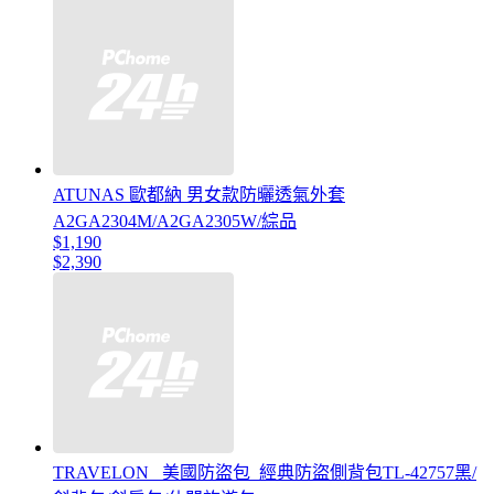
ATUNAS 歐都納 男女款防曬透氣外套
A2GA2304M/A2GA2305W/綜品
$1,190
$2,390
TRAVELON _美國防盜包_經典防盜側背包TL-42757黑/