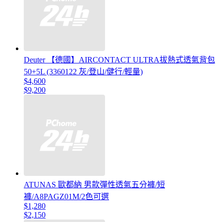
Deuter 【德國】AIRCONTACT ULTRA拔熱式透氣背包
50+5L (3360122 灰/登山/健行/輕量)
$4,600
$9,200
ATUNAS 歐都納 男款彈性透氣五分褲/短
褲/A8PAGZ01M/2色可選
$1,280
$2,150