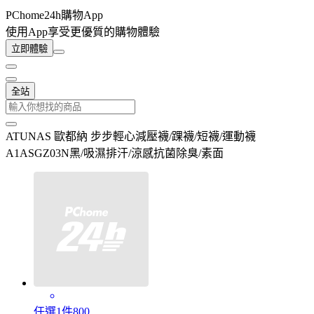
PChome24h購物App
使用App享受更優質的購物體驗
立即體驗
全站
ATUNAS 歐都納 步步輕心減壓襪/踝襪/短襪/運動襪
A1ASGZ03N黑/吸濕排汗/涼感抗菌除臭/素面
任選1件800