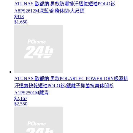
ATUNAS 歐都納 男款防曬排汗透氣短袖POLO衫
A8PS2612M深藍/商務休閒/大尺碼
$918
$1,650
ATUNAS 歐都納 男款POLARTEC POWER DRY吸濕排
汗透氣快乾短袖POLO衫/銀離子抑菌抗臭休閒衫
A1PS2501M藏青
$2,167
$2,550