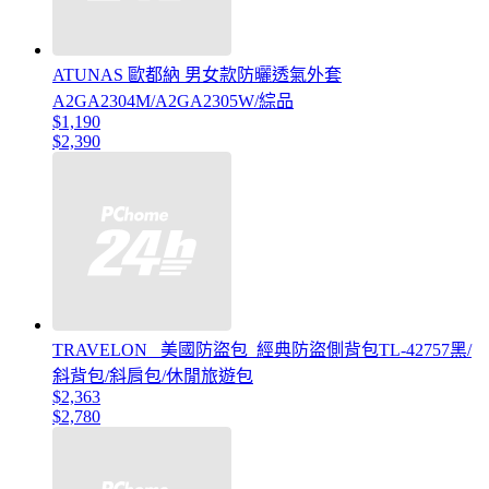
ATUNAS 歐都納 男女款防曬透氣外套
A2GA2304M/A2GA2305W/綜品
$1,190
$2,390
TRAVELON _美國防盜包_經典防盜側背包TL-42757黑/
斜背包/斜肩包/休閒旅遊包
$2,363
$2,780