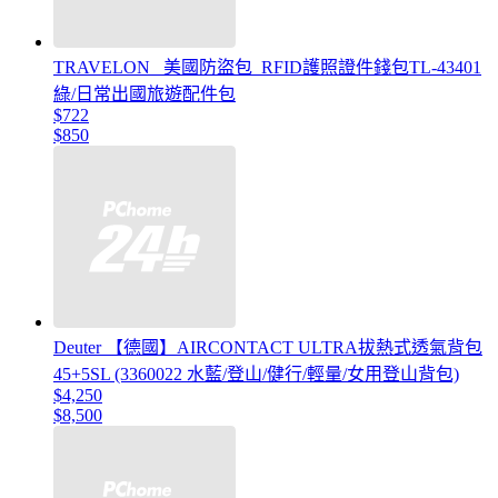
TRAVELON _美國防盜包_RFID護照證件錢包TL-43401
綠/日常出國旅遊配件包
$722
$850
Deuter 【德國】AIRCONTACT ULTRA拔熱式透氣背包
45+5SL (3360022 水藍/登山/健行/輕量/女用登山背包)
$4,250
$8,500