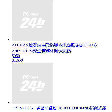
ATUNAS 歐都納 男款防曬排汗透氣短袖POLO衫
A8PS2612M深藍/商務休閒/大尺碼
$950
$1,650
TRAVELON _美國防盜包_RFID BLOCKING隱藏式錢