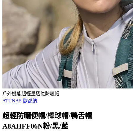
戶外機能超輕量透氣防曬帽
ATUNAS 歐都納
超輕防曬便帽/棒球帽/鴨舌帽
A8AHFF06N粉/黑/藍