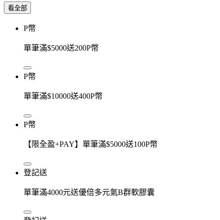
看全部
P幣
單筆滿$5000送200P幣
P幣
單筆滿$10000送400P幣
P幣
【限全盈+PAY】單筆滿$5000送100P幣
登記送
單筆滿4000元送優倍多元氣B群軟膠囊