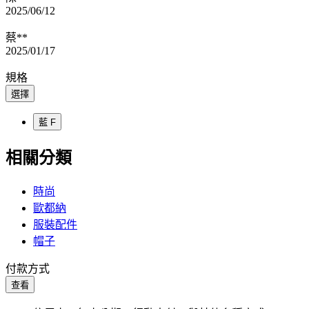
2025/06/12
蔡**
2025/01/17
規格
選擇
藍 F
相關分類
時尚
歐都納
服裝配件
帽子
付款方式
查看