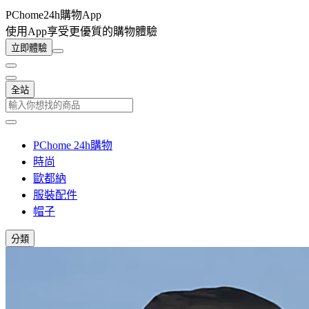
PChome24h購物App
使用App享受更優質的購物體驗
立即體驗
全站
PChome 24h購物
時尚
歐都納
服裝配件
帽子
分類