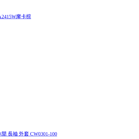
2415W摩卡棕
休閒 長袖 外套 CW0301-100