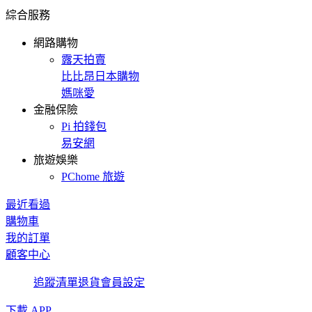
綜合服務
網路購物
露天拍賣
比比昂日本購物
媽咪愛
金融保險
Pi 拍錢包
易安網
旅遊娛樂
PChome 旅遊
最近看過
購物車
我的訂單
顧客中心
追蹤清單
退貨
會員設定
下載 APP