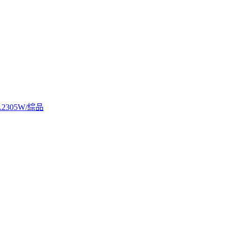
2305W/綜品