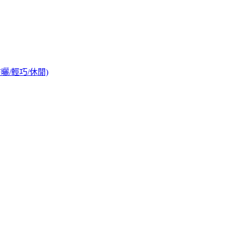
防曬/輕巧/休閒)