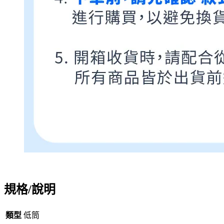
規格/說明
類型
低筒