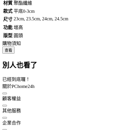
材質
聚酯纖維
款式
平底0-3cm
23cm, 23.5cm, 24cm, 24.5cm
尺寸
功能
增高
版型
圓頭
購物須知
查看
別人也看了
已經到底囉！
關於PChome24h
顧客權益
其他服務
企業合作