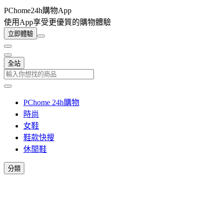
PChome24h購物App
使用App享受更優質的購物體驗
立即體驗
全站
PChome 24h購物
時尚
女鞋
鞋款快搜
休閒鞋
分類