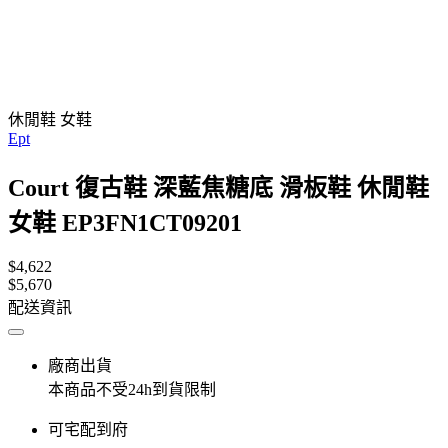
休閒鞋 女鞋
Ept
Court 復古鞋 深藍焦糖底 滑板鞋 休閒鞋
女鞋 EP3FN1CT09201
$4,622
$5,670
配送資訊
廠商出貨
本商品不受24h到貨限制
可宅配到府