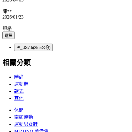
陳**
2026/01/23
規格
選擇
黑_US7.5(25.5公分)
相關分類
時尚
運動鞋
款式
其他
休閒
南紡運動
運動男女鞋
MIZUNO 美津濃