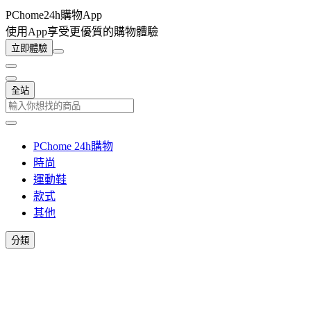
PChome24h購物App
使用App享受更優質的購物體驗
立即體驗
全站
PChome 24h購物
時尚
運動鞋
款式
其他
分類