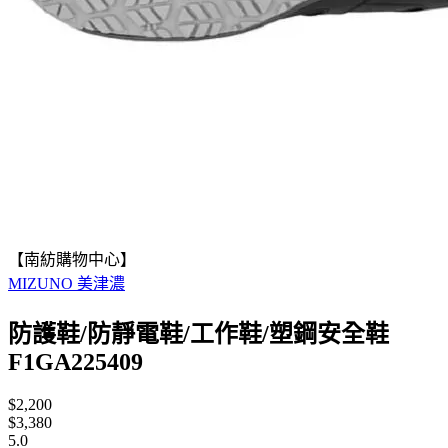
【南紡購物中心】
MIZUNO 美津濃
防護鞋/防靜電鞋/工作鞋/塑鋼安全鞋
F1GA225409
$2,200
$3,380
5.0