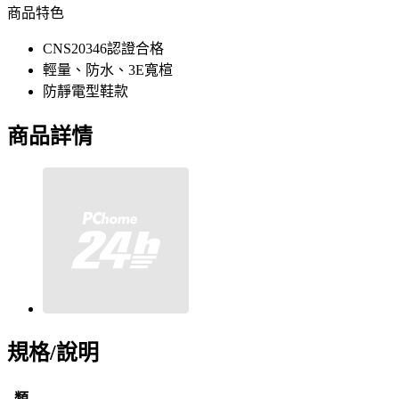
商品特色
CNS20346認證合格
輕量、防水、3E寬楦
防靜電型鞋款
商品詳情
規格/說明
類