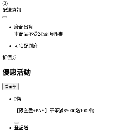
(3)
配送資訊
廠商出貨
本商品不受24h到貨限制
可宅配到府
折價券
優惠活動
看全部
P幣
【限全盈+PAY】單筆滿$5000送100P幣
登記送