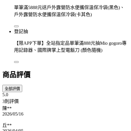
單筆滿5888元送戶外露營防水便攜保溫保冷袋(黑色)、
戶外露營防水便攜保溫保冷袋(卡其色)
登記抽
【限APP下單】全站指定品單筆滿888元抽Mio gogoro專
用記錄器、國際牌掌上型電鬍刀 (顏色隨機)
商品評價
全部評價
5.0
3則評價
陳**
2026/05/16
丘**
2026/04/05