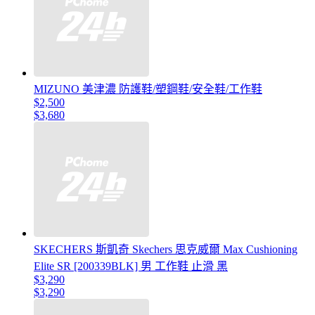
MIZUNO 美津濃 防護鞋/塑鋼鞋/安全鞋/工作鞋
$2,500
$3,680
SKECHERS 斯凱奇 Skechers 思克威爾 Max Cushioning
Elite SR [200339BLK] 男 工作鞋 止滑 黑
$3,290
$3,290