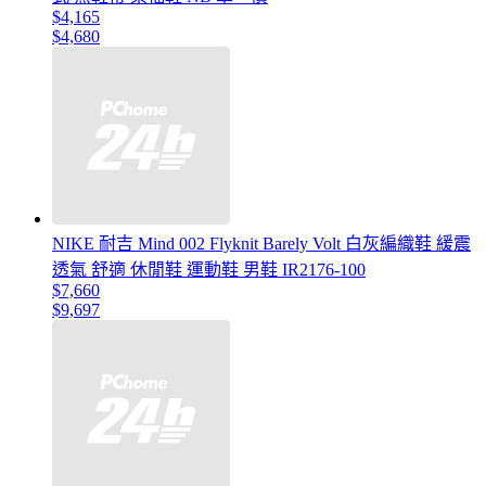
$4,165
$4,680
NIKE 耐吉 Mind 002 Flyknit Barely Volt 白灰編織鞋 緩震
透氣 舒適 休閒鞋 運動鞋 男鞋 IR2176-100
$7,660
$9,697