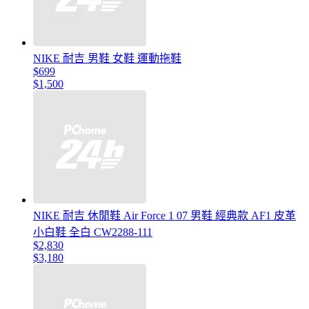
NIKE 耐吉 男鞋 女鞋 運動拖鞋
$699
$1,500
NIKE 耐吉 休閒鞋 Air Force 1 07 男鞋 經典款 AF1 皮革
小白鞋 全白 CW2288-111
$2,830
$3,180