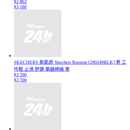
$2,862
$3,180
SKECHERS 斯凱奇 Skechers Russom [200249BLK] 男 工
作鞋 止滑 舒適 電器絕緣 黑
$3,590
$3,590