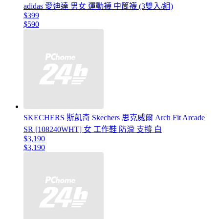
adidas 愛迪達 男女 運動襪 中筒襪 (3雙入/組)
$399
$590
SKECHERS 斯凱奇 Skechers 思克威爾 Arch Fit Arcade
SR [108240WHT] 女 工作鞋 防滑 支撐 白
$3,190
$3,190