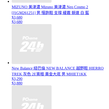
MIZUNO 美津濃 Mizuno 美津濃 Neo Cosmo 2
[J1GM261251] 男 慢跑鞋 支撐 緩震 競速 白 藍
$3,680
$3,680
New Balance 紐巴倫 NEW BALANCE 越野鞋 HIERRO
TREK 灰色 2E寬楦 黃金大底 男 MHIET1KK
$3,290
$3,880