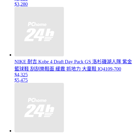
$3,280
NIKE 耐吉 Kobe 4 Draft Day Pack GS 洛杉磯湖人隊 紫金
籃球鞋 刮刮樂鞋面 緩震 抓地力 大童鞋 IQ4109-700
$4,325
$5,475