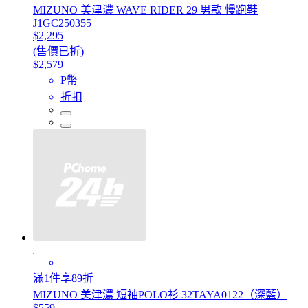
MIZUNO 美津濃 WAVE RIDER 29 男款 慢跑鞋
J1GC250355
$2,295
(售價已折)
$2,579
P幣
折扣
滿1件享89折
MIZUNO 美津濃 短袖POLO衫 32TAYA0122（深藍）
$559