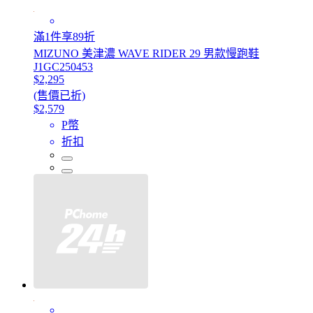
滿1件享89折
MIZUNO 美津濃 WAVE RIDER 29 男款慢跑鞋
J1GC250453
$2,295
(售價已折)
$2,579
P幣
折扣