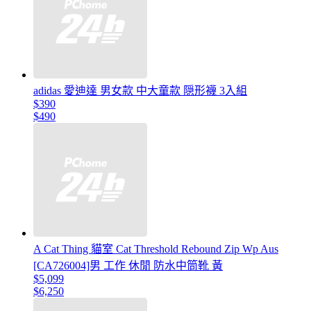
adidas 愛迪達 男女款 中大童款 隠形襪 3入組
$390
$490
A Cat Thing 貓室 Cat Threshold Rebound Zip Wp Aus
[CA726004]男 工作 休閒 防水中筒靴 黃
$5,099
$6,250