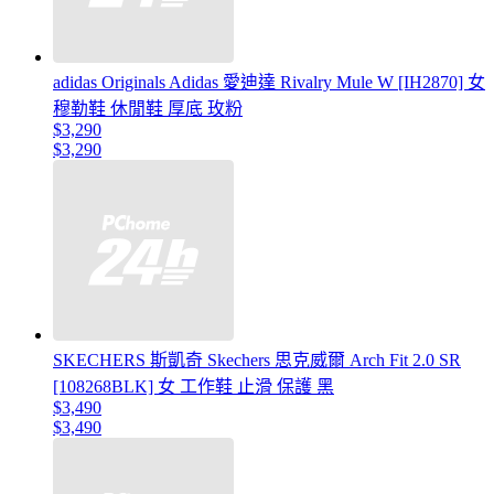
adidas Originals Adidas 愛迪達 Rivalry Mule W [IH2870] 女
穆勒鞋 休閒鞋 厚底 玫粉
$3,290
$3,290
SKECHERS 斯凱奇 Skechers 思克威爾 Arch Fit 2.0 SR
[108268BLK] 女 工作鞋 止滑 保護 黑
$3,490
$3,490