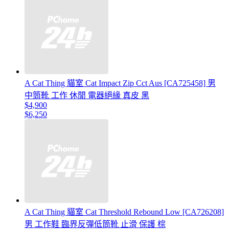
A Cat Thing 貓室 Cat Impact Zip Cct Aus [CA725458] 男
中筒靴 工作 休閒 電器絕緣 真皮 黑
$4,900
$6,250
A Cat Thing 貓室 Cat Threshold Rebound Low [CA726208]
男 工作鞋 臨界反彈低筒靴 止滑 保護 棕