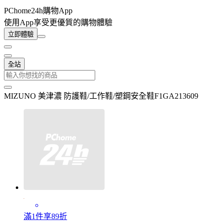
PChome24h購物App
使用App享受更優質的購物體驗
立即體驗
全站
MIZUNO 美津濃 防護鞋/工作鞋/塑鋼安全鞋F1GA213609
滿1件享89折