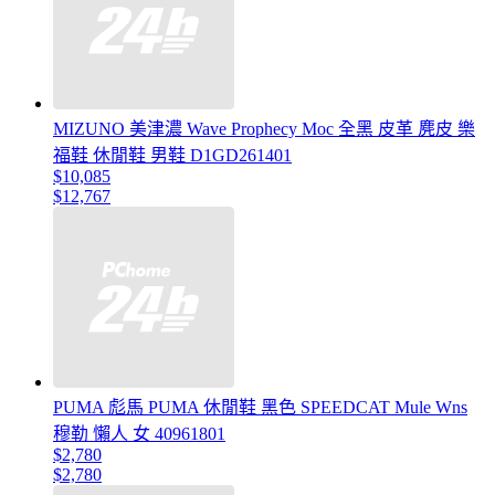
MIZUNO 美津濃 Wave Prophecy Moc 全黑 皮革 麂皮 樂
福鞋 休閒鞋 男鞋 D1GD261401
$10,085
$12,767
PUMA 彪馬 PUMA 休閒鞋 黑色 SPEEDCAT Mule Wns
穆勒 懶人 女 40961801
$2,780
$2,780