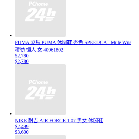
PUMA 彪馬 PUMA 休閒鞋 杏色 SPEEDCAT Mule Wns
穆勒 懶人 女 40961802
$2,780
$2,780
NIKE 耐吉 AIR FORCE 1 07 男女 休閒鞋
$2,499
$3,600