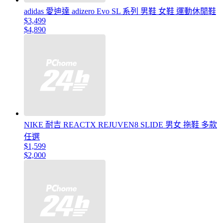
adidas 愛迪達 adizero Evo SL 系列 男鞋 女鞋 運動休閒鞋
$3,499
$4,890
NIKE 耐吉 REACTX REJUVEN8 SLIDE 男女 拖鞋 多款
任選
$1,599
$2,000