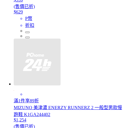
(售價已折)
$629
P幣
折扣
滿1件享89折
MIZUNO 美津濃 ENERZY RUNNERZ 2 一般型男款慢
跑鞋 K1GA244402
$1,254
(售價已折)