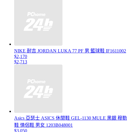
NIKE 耐吉 JORDAN LUKA 77 PF 男 籃球鞋 IF1611002
$2,170
$2,713
Asics 亞瑟士 ASICS 休閒鞋 GEL-1130 MULE 黑銀 穆勒
鞋 情侶鞋 男女 1203B048001
$3,050