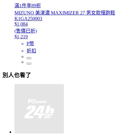
滿1件享89折
MIZUNO 美津濃 MAXIMIZER 27 男女款慢跑鞋
K1GA250003
$1,084
(售價已折)
$1,219
P幣
折扣
別人也看了