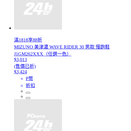
滿1818享88折
MIZUNO 美津濃 WAVE RIDER 30 男款 慢跑鞋
J1GM262XXX（任選一色）
$3,013
(售價已折)
$3,424
P幣
折扣