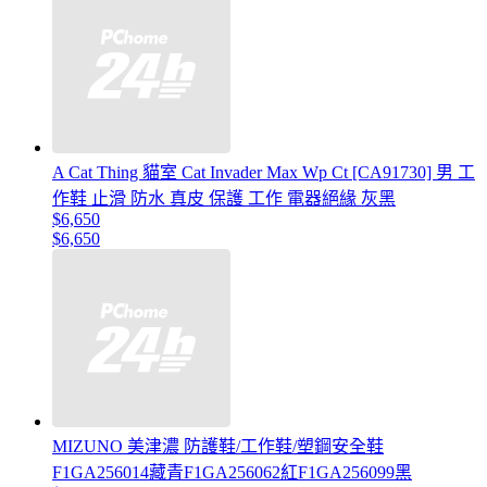
A Cat Thing 貓室 Cat Invader Max Wp Ct [CA91730] 男 工
作鞋 止滑 防水 真皮 保護 工作 電器絕緣 灰黑
$6,650
$6,650
MIZUNO 美津濃 防護鞋/工作鞋/塑鋼安全鞋
F1GA256014藏青F1GA256062紅F1GA256099黑