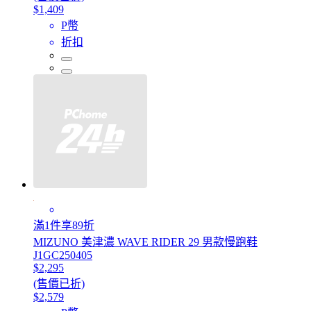
$1,409
P幣
折扣
滿1件享89折
MIZUNO 美津濃 WAVE RIDER 29 男款慢跑鞋
J1GC250405
$2,295
(售價已折)
$2,579