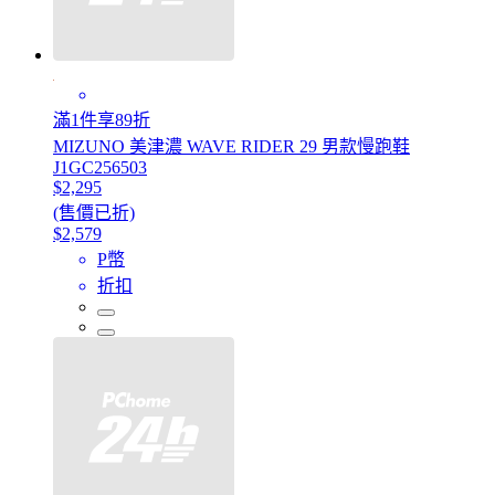
滿1件享89折
MIZUNO 美津濃 WAVE RIDER 29 男款慢跑鞋
J1GC256503
$2,295
(售價已折)
$2,579
P幣
折扣