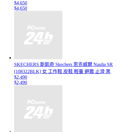
$4,650
$4,650
SKECHERS 斯凱奇 Skechers 思克威爾 Naulia SR
[108322BLK] 女 工作鞋 皮鞋 輕量 避震 止滑 黑
$2,490
$2,490