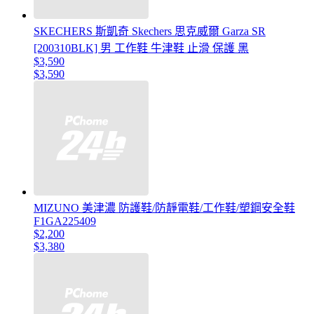
SKECHERS 斯凱奇 Skechers 思克威爾 Garza SR
[200310BLK] 男 工作鞋 牛津鞋 止滑 保護 黑
$3,590
$3,590
MIZUNO 美津濃 防護鞋/防靜電鞋/工作鞋/塑鋼安全鞋
F1GA225409
$2,200
$3,380