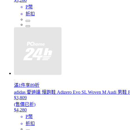
$3,280
P幣
折扣
滿1件享89折
adidas 愛迪達 慢跑鞋 Adizero Evo SL Woven M Audi 男鞋
$3,809
(售價已折)
$4,280
P幣
折扣