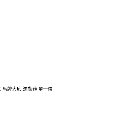
米色 防水 馬牌大底 運動鞋 單一價