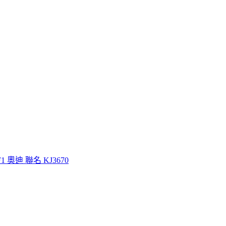
 F1 奧迪 聯名 KJ3670