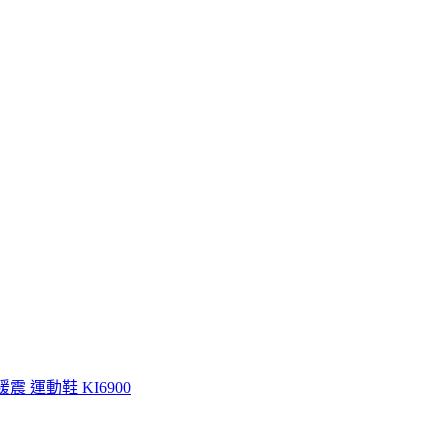
白 緩震 運動鞋 KI6900