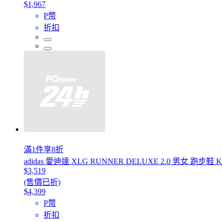
$1,967
P幣
折扣
滿1件享8折
adidas 愛迪達 XLG RUNNER DELUXE 2.0 男女 跑步鞋 K
$3,519
(售價已折)
$4,399
P幣
折扣