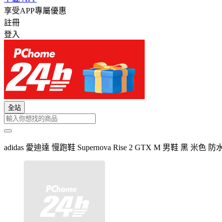
享受APP專屬優惠
註冊
登入
全站
adidas 愛迪達 慢跑鞋 Supernova Rise 2 GTX M 男鞋 黑 