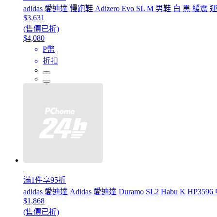
adidas 愛迪達 慢跑鞋 Adizero Evo SL M 男鞋 白 黑 緩
$3,631
(售價已折)
$4,080
P幣
折扣
滿1件享95折
adidas 愛迪達 Adidas 愛迪達 Duramo SL2 Habu K H
$1,868
(售價已折)