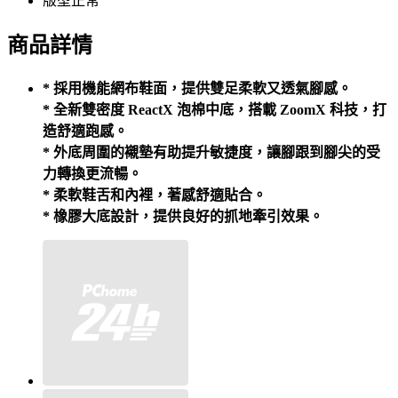
版型正常
商品詳情
* 採用機能網布鞋面，提供雙足柔軟又透氣腳感。
* 全新雙密度 ReactX 泡棉中底，搭載 ZoomX 科技，打
造舒適跑感。
* 外底周圍的襯墊有助提升敏捷度，讓腳跟到腳尖的受
力轉換更流暢。
* 柔軟鞋舌和內裡，著感舒適貼合。
* 橡膠大底設計，提供良好的抓地牽引效果。