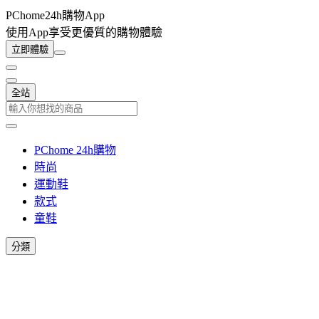
PChome24h購物App
使用App享受更優質的購物體驗
立即體驗
全站
PChome 24h購物
時尚
運動鞋
款式
童鞋
分類