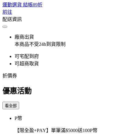
運動選貨 結帳89折
前往
配送資訊
廠商出貨
本商品不受24h到貨限制
可宅配到府
可超商取貨
折價券
優惠活動
看全部
P幣
【限全盈+PAY】單筆滿$5000送100P幣