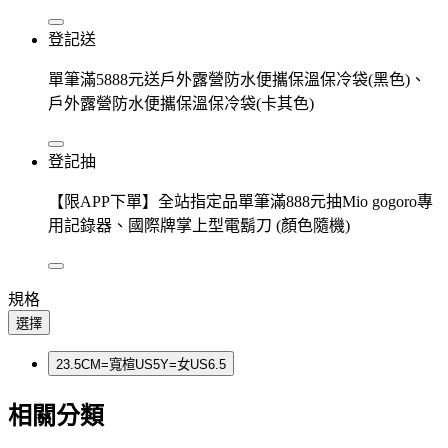
登記送
單筆滿5888元送戶外露營防水便攜保溫保冷袋(黑色)、
戶外露營防水便攜保溫保冷袋(卡其色)
登記抽
【限APP下單】全站指定品單筆滿888元抽Mio gogoro專
用記錄器、國際牌掌上型電鬍刀 (顏色隨機)
規格
選擇
23.5CM=寬楦US5Y=女US6.5
相關分類