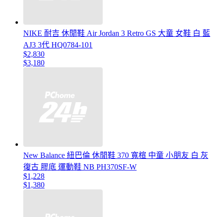
NIKE 耐吉 休閒鞋 Air Jordan 3 Retro GS 大童 女鞋 白 藍
AJ3 3代 HQ0784-101
$2,830
$3,180
New Balance 紐巴倫 休閒鞋 370 寬楦 中童 小朋友 白 灰
復古 膠底 運動鞋 NB PH370SF-W
$1,228
$1,380