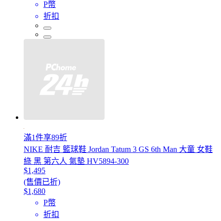
P幣
折扣
滿1件享89折
NIKE 耐吉 籃球鞋 Jordan Tatum 3 GS 6th Man 大童 女鞋
綠 黑 第六人 氣墊 HV5894-300
$1,495
(售價已折)
$1,680
P幣
折扣