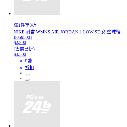
滿1件享8折
NIKE 耐吉 WMNS AIR JORDAN 1 LOW SE 女 籃球鞋
II0595001
$2,800
(售價已折)
$3,500
P幣
折扣