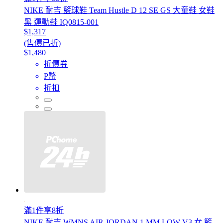
NIKE 耐吉 籃球鞋 Team Hustle D 12 SE GS 大童鞋 女鞋
黑 運動鞋 IQ0815-001
$1,317
(售價已折)
$1,480
折價券
P幣
折扣
滿1件享8折
NIKE 耐吉 WMNS AIR JORDAN 1 MM LOW V3 女 籃