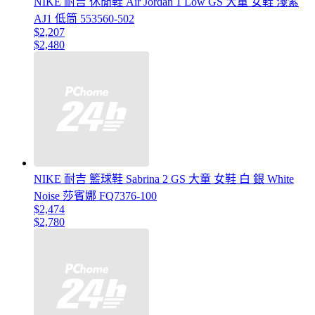
NIKE 耐吉 休閒鞋 Air Jordan 1 Low GS 大童 女鞋 淺紫
AJ1 低筒 553560-502
$2,207
$2,480
NIKE 耐吉 籃球鞋 Sabrina 2 GS 大童 女鞋 白 銀 White
Noise 莎賓娜 FQ7376-100
$2,474
$2,780