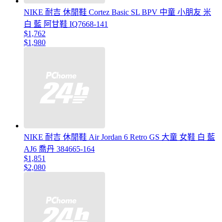
NIKE 耐吉 休閒鞋 Cortez Basic SL BPV 中童 小朋友 米
白 藍 阿甘鞋 IQ7668-141
$1,762
$1,980
NIKE 耐吉 休閒鞋 Air Jordan 6 Retro GS 大童 女鞋 白 藍
AJ6 喬丹 384665-164
$1,851
$2,080