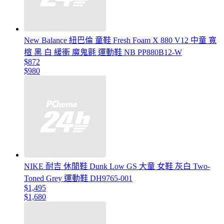
New Balance 紐巴倫 童鞋 Fresh Foam X 880 V12 中童 寬
楦 黑 白 緩衝 魔鬼氈 運動鞋 NB PP880B12-W
$872
$980
NIKE 耐吉 休閒鞋 Dunk Low GS 大童 女鞋 灰白 Two-
Toned Grey 運動鞋 DH9765-001
$1,495
$1,680