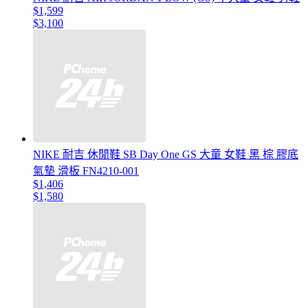
$1,599
$3,100
NIKE 耐吉 休閒鞋 SB Day One GS 大童 女鞋 黑 棕 膠底
氣墊 滑板 FN4210-001
$1,406
$1,580