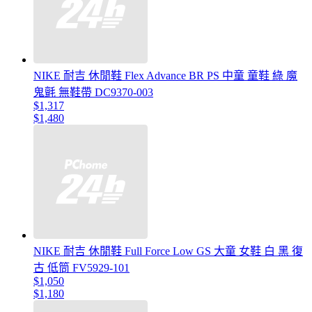
NIKE 耐吉 休閒鞋 Flex Advance BR PS 中童 童鞋 綠 魔
鬼氈 無鞋帶 DC9370-003
$1,317
$1,480
NIKE 耐吉 休閒鞋 Full Force Low GS 大童 女鞋 白 黑 復
古 低筒 FV5929-101
$1,050
$1,180