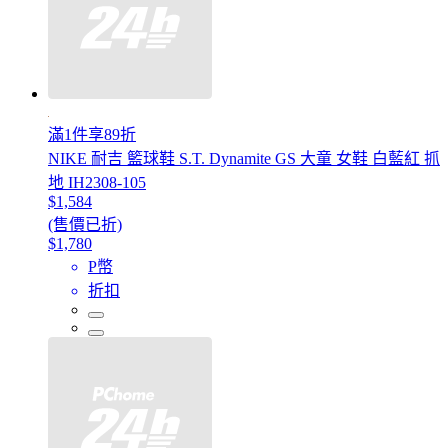
滿1件享89折
NIKE 耐吉 籃球鞋 S.T. Dynamite GS 大童 女鞋 白藍紅 抓
地 IH2308-105
$1,584
(售價已折)
$1,780
P幣
折扣