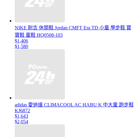
NIKE 耐吉 休閒鞋 Jordan CMFT Era TD 小童 學步鞋 寶
寶鞋 童鞋 HQ0508-103
$1,406
$1,580
adidas 愛迪達 CLIMACOOL AC HABU K 中大童 跑步鞋
KJ6872
$1,643
$2,054