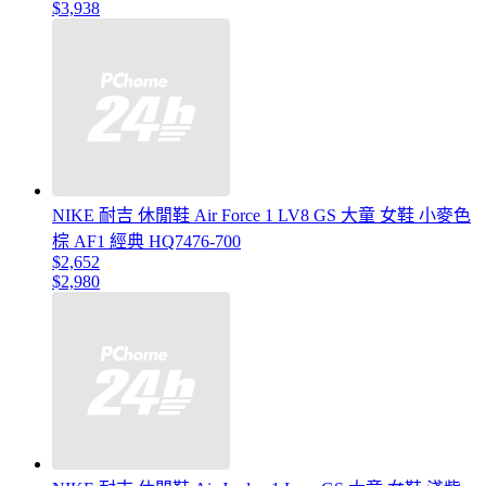
$3,938
NIKE 耐吉 休閒鞋 Air Force 1 LV8 GS 大童 女鞋 小麥色
棕 AF1 經典 HQ7476-700
$2,652
$2,980