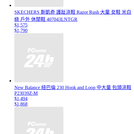
SKECHERS 斯凱奇 護趾涼鞋 Razor Rush 大童 女鞋 米白
綠 戶外 休閒鞋 407043LNTGR
$1,575
$1,790
New Balance 紐巴倫 230 Hook and Loop 中大童 包頭涼鞋
P23039Z-M
$1,494
$1,868