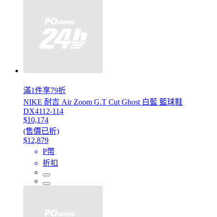
滿1件享79折
NIKE 耐吉 Air Zoom G.T Cut Ghost 白藍 籃球鞋
DX4112-114
$10,174
(售價已折)
$12,879
P幣
折扣