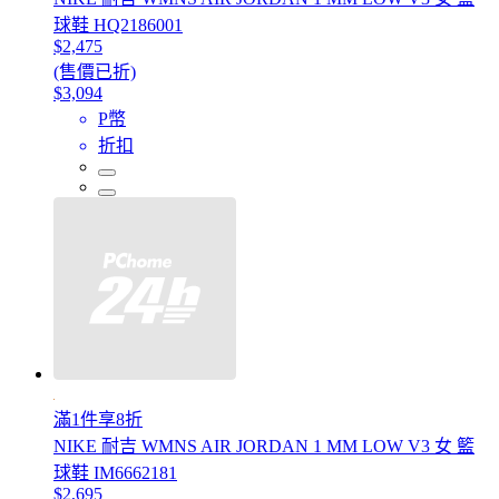
球鞋 HQ2186001
$2,475
(售價已折)
$3,094
P幣
折扣
滿1件享8折
NIKE 耐吉 WMNS AIR JORDAN 1 MM LOW V3 女 籃
球鞋 IM6662181
$2,695