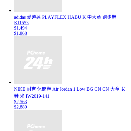
adidas 愛迪達 PLAYFLEX HABU K 中大童 跑步鞋
KJ1553
$1,494
$1,868
NIKE 耐吉 休閒鞋 Air Jordan 1 Low BG CN CN 大童 女
鞋 米 IW2019-141
$2,563
$2,880