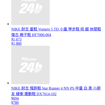
NIKE 耐吉 童鞋 Vomero 5 TD 小童 學步鞋 棕 銀 休閒鞋
復古 親子鞋 HF7000-004
$1,673
$1,880
NIKE 耐吉 慢跑鞋 Star Runner 4 NN PS 中童 白 黑 小朋
友 緩衝 運動鞋 DX7614-102
$694
$780