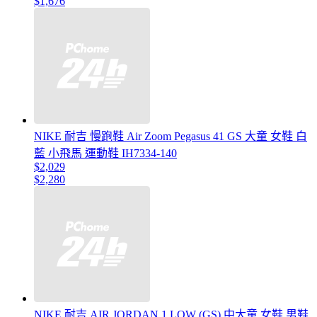
$1,676
NIKE 耐吉 慢跑鞋 Air Zoom Pegasus 41 GS 大童 女鞋 白
藍 小飛馬 運動鞋 IH7334-140
$2,029
$2,280
NIKE 耐吉 AIR JORDAN 1 LOW (GS) 中大童 女鞋 男鞋