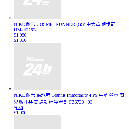
NIKE 耐吉 COSMIC RUNNER (GS) 中大童 跑步鞋
HM4402604
$1,080
$1,350
NIKE 耐吉 籃球鞋 Giannis Immortality 4 PS 中童 藍黃 魔
鬼氈 小朋友 運動鞋 字母哥 FZ6733-400
$680
$1,900