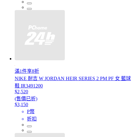
滿1件享8折
NIKE 耐吉 W JORDAN HEIR SERIES 2 PM PF 女 籃球
鞋 IR3491200
$2,520
(售價已折)
$3,150
P幣
折扣