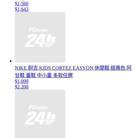
$1,560
$1,643
NIKE 耐吉 KIDS CORTEZ EASYON 休閒鞋 經典色 阿
甘鞋 童鞋 中小童 多款任選
$1,099
$2,200