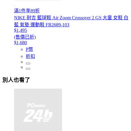
滿1件享89折
NIKE 耐吉 籃球鞋 Air Zoom Crossover 2 GS 大童 女鞋 白
藍 氣墊 運動鞋 FB2689-103
$1,495
(售價已折)
$1,680
P幣
折扣
別人也看了