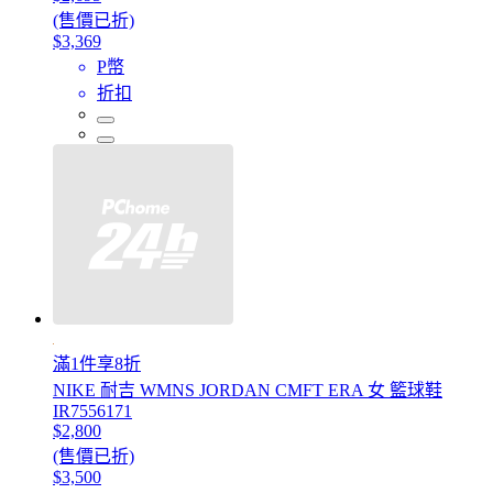
(售價已折)
$3,369
P幣
折扣
滿1件享8折
NIKE 耐吉 WMNS JORDAN CMFT ERA 女 籃球鞋
IR7556171
$2,800
(售價已折)
$3,500