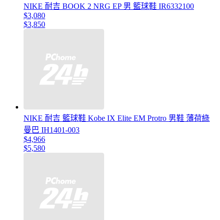
NIKE 耐吉 BOOK 2 NRG EP 男 籃球鞋 IR6332100
$3,080
$3,850
NIKE 耐吉 籃球鞋 Kobe IX Elite EM Protro 男鞋 薄荷綠
曼巴 IH1401-003
$4,966
$5,580