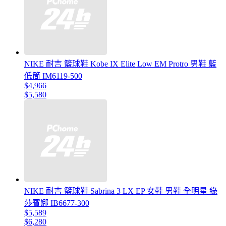
NIKE 耐吉 籃球鞋 Kobe IX Elite Low EM Protro 男鞋 藍
低筒 IM6119-500
$4,966
$5,580
NIKE 耐吉 籃球鞋 Sabrina 3 LX EP 女鞋 男鞋 全明星 綠
莎賓娜 IB6677-300
$5,589
$6,280