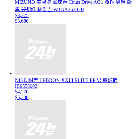
MIZUNO 美津濃 籃球鞋 Citius Drive AG1 寬楦 男鞋 綠
黑 夢想綠 林俊吉 W1GA2510-03
$3,275
$3,680
NIKE 耐吉 LEBRON XXIII ELITE EP 男 籃球鞋
IB9558002
$4,270
$5,338