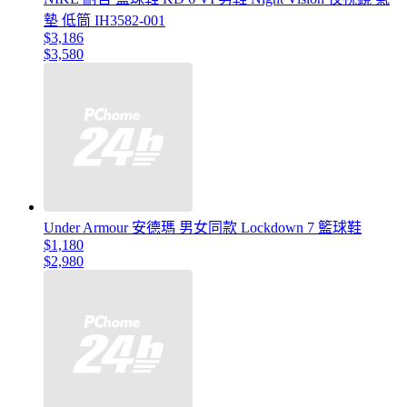
墊 低筒 IH3582-001
$3,186
$3,580
Under Armour 安德瑪 男女同款 Lockdown 7 籃球鞋
$1,180
$2,980