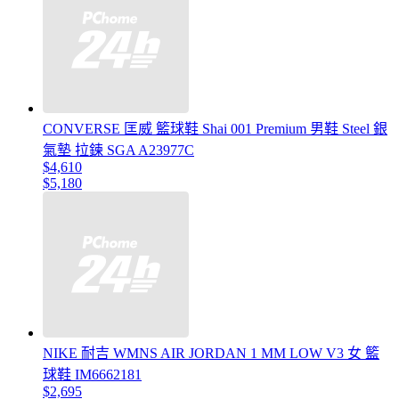
CONVERSE 匡威 籃球鞋 Shai 001 Premium 男鞋 Steel 銀
氣墊 拉鍊 SGA A23977C
$4,610
$5,180
NIKE 耐吉 WMNS AIR JORDAN 1 MM LOW V3 女 籃
球鞋 IM6662181
$2,695