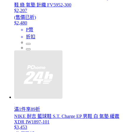
鞋 綠 氣墊 針織 FV5952-300
$2,207
(售價已折)
$2,480
P幣
折扣
滿1件享89折
NIKE 耐吉 籃球鞋 S.T. Charge EP 男鞋 白 氣墊 緩震
XDR IW1897-101
$3,453