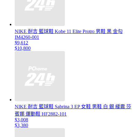
NIKE 耐吉 籃球鞋 Kobe 11 Elite Protro 男鞋 黑 金勾
IM4260-001
$9,612
$10,800
NIKE 耐吉 籃球鞋 Sabrina 3 EP 女鞋 男鞋 白 銀 緩震 莎
賓娜 運動鞋 HF2882-101
$3,008
$3,380