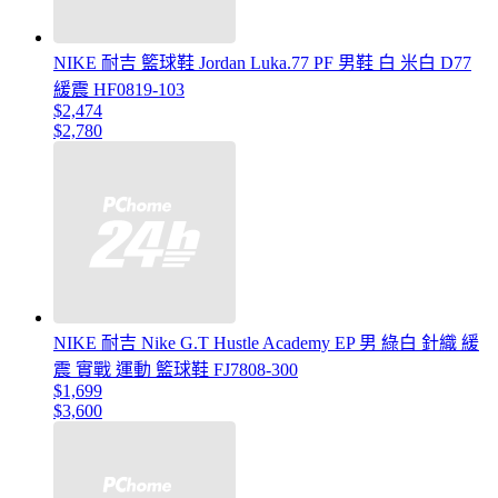
NIKE 耐吉 籃球鞋 Jordan Luka.77 PF 男鞋 白 米白 D77
緩震 HF0819-103
$2,474
$2,780
NIKE 耐吉 Nike G.T Hustle Academy EP 男 綠白 針織 緩
震 實戰 運動 籃球鞋 FJ7808-300
$1,699
$3,600