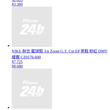
$3,369
NIKE 耐吉 籃球鞋 Air Zoom G.T. Cut EP 男鞋 粉紅 DMV
緩震 CZ0176-600
$7,725
$8,680