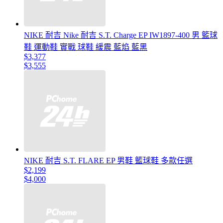
NIKE 耐吉 Nike 耐吉 S.T. Charge EP IW1897-400 男 籃球
鞋 運動鞋 實戰 球鞋 緩震 藍焰 藍黑
$3,377
$3,555
NIKE 耐吉 S.T. FLARE EP 男鞋 籃球鞋 多款任選
$2,199
$4,000