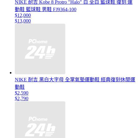
NIKE 耐吉 Kobe 8 Protro "Halo" 白 全白 籃球鞋 復刻 運
動鞋 籃球鞋 男鞋 FJ9364-100
$12,000
$13,000
NIKE 耐吉 黑白大字母 全掌氣墊運動鞋 經典復刻休閒運
動鞋
$2,590
$2,790