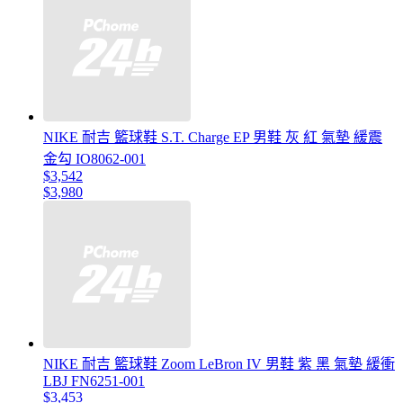
NIKE 耐吉 籃球鞋 S.T. Charge EP 男鞋 灰 紅 氣墊 緩震
金勾 IO8062-001
$3,542
$3,980
NIKE 耐吉 籃球鞋 Zoom LeBron IV 男鞋 紫 黑 氣墊 緩衝
LBJ FN6251-001
$3,453