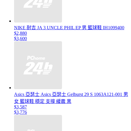
NIKE 耐吉 JA 3 UNCLE PHIL EP 男 籃球鞋 IH1099400
$2,880
$3,600
Asics 亞瑟士 Asics 亞瑟士 Gelburst 29 S 1063A121-001 男
女 籃球鞋 穩定 支撐 緩震 黑
$3,587
$3,776