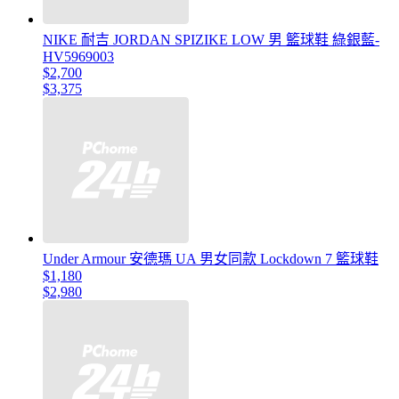
NIKE 耐吉 JORDAN SPIZIKE LOW 男 籃球鞋 綠銀藍-
HV5969003
$2,700
$3,375
Under Armour 安德瑪 UA 男女同款 Lockdown 7 籃球鞋
$1,180
$2,980