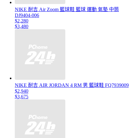
NIKE 耐吉 Air Zoom 籃球鞋 籃球 運動 氣墊 中筒
DJ9404-006
$2,280
$3,480
NIKE 耐吉 AIR JORDAN 4 RM 男 籃球鞋 FQ7939009
$2,940
$3,675