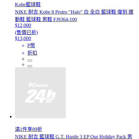
Kobe籃球鞋
NIKE 耐吉 Kobe 8 Protro "Halo" 白 全白 籃球鞋 復刻 運
動鞋 籃球鞋 男鞋 FJ9364-100
$12,000
(售價已折)
$13,000
P幣
折扣
滿1件享89折
NIKE 耐吉 籃球鞋 G.T. Hustle 3 EP Our Holiday Pack 男