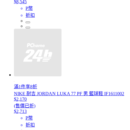
$8,545
P幣
折扣
滿1件享8折
NIKE 耐吉 JORDAN LUKA 77 PF 男 籃球鞋 IF1611002
$2,170
(售價已折)
$2,713
P幣
折扣