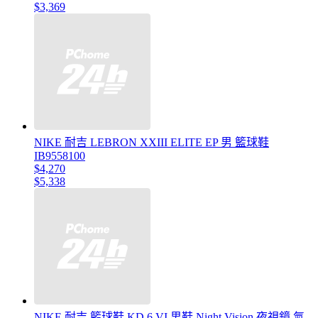
$3,369
NIKE 耐吉 LEBRON XXIII ELITE EP 男 籃球鞋
IB9558100
$4,270
$5,338
NIKE 耐吉 籃球鞋 KD 6 VI 男鞋 Night Vision 夜視鏡 氣