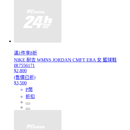
滿1件享8折
NIKE 耐吉 WMNS JORDAN CMFT ERA 女 籃球鞋
IR7556171
$2,800
(售價已折)
$3,500
P幣
折扣