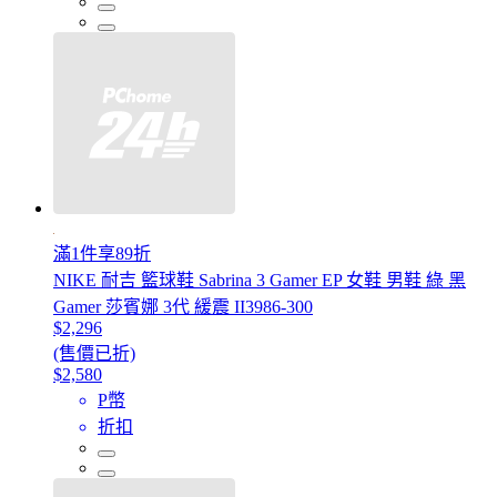
滿1件享89折
NIKE 耐吉 籃球鞋 Sabrina 3 Gamer EP 女鞋 男鞋 綠 黑
Gamer 莎賓娜 3代 緩震 II3986-300
$2,296
(售價已折)
$2,580
P幣
折扣