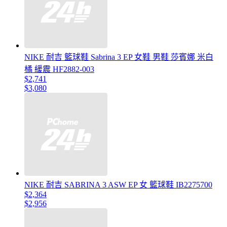
NIKE 耐吉 籃球鞋 Sabrina 3 EP 女鞋 男鞋 莎賓娜 米白
橘 緩震 HF2882-003
$2,741
$3,080
NIKE 耐吉 SABRINA 3 ASW EP 女 籃球鞋 IB2275700
$2,364
$2,956