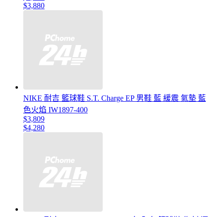
$3,880
NIKE 耐吉 籃球鞋 S.T. Charge EP 男鞋 藍 緩震 氣墊 藍
色火焰 IW1897-400
$3,809
$4,280