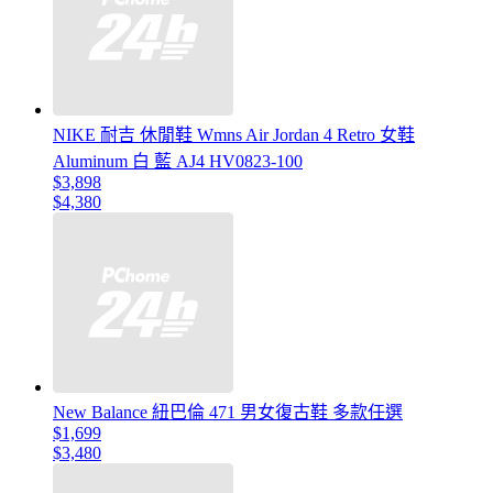
NIKE 耐吉 休閒鞋 Wmns Air Jordan 4 Retro 女鞋
Aluminum 白 藍 AJ4 HV0823-100
$3,898
$4,380
New Balance 紐巴倫 471 男女復古鞋 多款任選
$1,699
$3,480