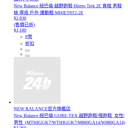
New Balance 紐巴倫 越野跑鞋 Hierro Trek 2E 寬楦 男鞋
綠 厚底 戶外 運動鞋 MHIET8T2-2E
$2,830
(售價已折)
$3,180
P幣
折扣
NEW BALANCE官方旗艦店
New Balance 紐巴倫 GORE-TEX 越野跑鞋/慢跑鞋_女性/
男性_(MTHIGGK7/WTHIGGK7/M880GA14/W880GA14)
$3,360