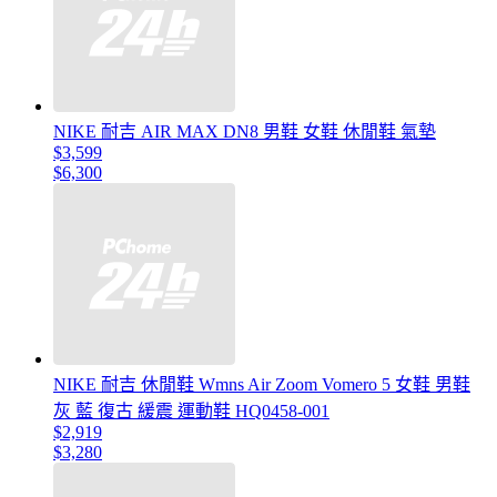
NIKE 耐吉 AIR MAX DN8 男鞋 女鞋 休閒鞋 氣墊
$3,599
$6,300
NIKE 耐吉 休閒鞋 Wmns Air Zoom Vomero 5 女鞋 男鞋
灰 藍 復古 緩震 運動鞋 HQ0458-001
$2,919
$3,280