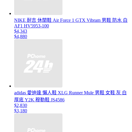
NIKE 耐吉 休閒鞋 Air Force 1 GTX Vibram 男鞋 防水 白
AF1 HV5953-100
$4,343
$4,880
adidas 愛迪達 懶人鞋 XLG Runner Mule 男鞋 女鞋 灰 白
厚底 Y2K 穆勒鞋 JS4586
$2,830
$3,180