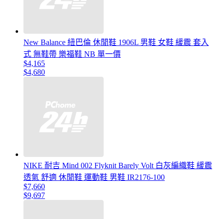
New Balance 紐巴倫 休閒鞋 1906L 男鞋 女鞋 緩震 套入
式 無鞋帶 樂福鞋 NB 單一價
$4,165
$4,680
NIKE 耐吉 Mind 002 Flyknit Barely Volt 白灰編織鞋 緩震
透氣 舒適 休閒鞋 運動鞋 男鞋 IR2176-100
$7,660
$9,697