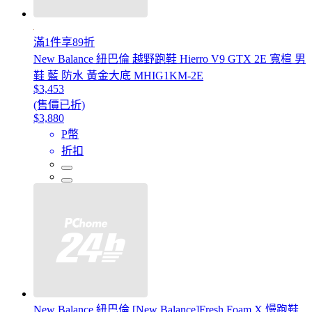
滿1件享89折
New Balance 紐巴倫 越野跑鞋 Hierro V9 GTX 2E 寬楦 男
鞋 藍 防水 黃金大底 MHIG1KM-2E
$3,453
(售價已折)
$3,880
P幣
折扣
New Balance 紐巴倫 [New Balance]Fresh Foam X 慢跑鞋_