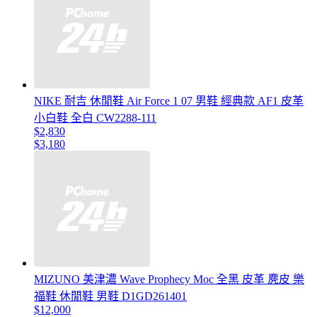
NIKE 耐吉 休閒鞋 Air Force 1 07 男鞋 經典款 AF1 皮革
小白鞋 全白 CW2288-111
$2,830
$3,180
MIZUNO 美津濃 Wave Prophecy Moc 全黑 皮革 麂皮 樂
福鞋 休閒鞋 男鞋 D1GD261401
$12,000