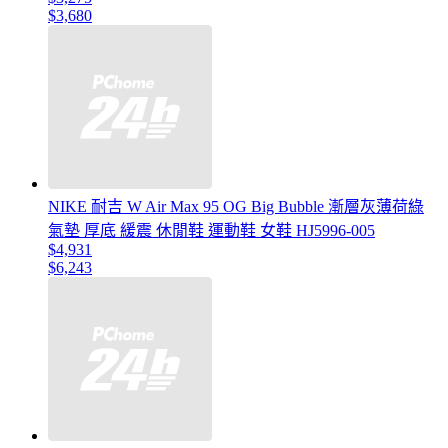
$3,680
NIKE 耐吉 W Air Max 95 OG Big Bubble 漸層灰薄荷綠
氣墊 厚底 緩震 休閒鞋 運動鞋 女鞋 HJ5996-005
$4,931
$6,243