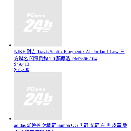
NIKE 耐吉 Travis Scott x Fragment x Air Jordan 1 Low 三
方聯名 閃電倒鉤 2.0 藤原浩 DM7866-104
$49,413
$61,300
adidas 愛迪達 休閒鞋 Samba OG 男鞋 女鞋 白 黑 皮革 麂