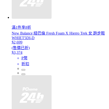
滿1件享8折
New Balance 紐巴倫 Fresh Foam X Hierro Trek 女 跑步鞋
WHIET5DI-D
$2,699
(售價已折)
$3,374
P幣
折扣