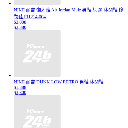
NIKE 耐吉 懶人鞋 Air Jordan Mule 男鞋 灰 黑 休閒鞋 穆
勒鞋 FJ1214-004
$3,008
$3,380
NIKE 耐吉 DUNK LOW RETRO 男鞋 休閒鞋
$1,888
$3,800