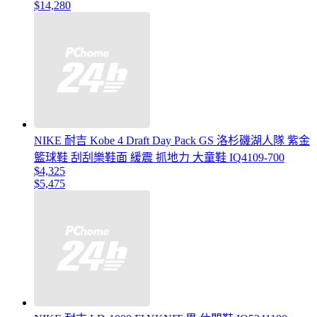
$14,280
NIKE 耐吉 Kobe 4 Draft Day Pack GS 洛杉磯湖人隊 紫金
籃球鞋 刮刮樂鞋面 緩震 抓地力 大童鞋 IQ4109-700
$4,325
$5,475