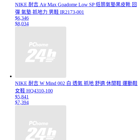
NIKE 耐吉 Air Max Goadome Low SP 低筒氣墊黑皮靴 回
彈 氣墊 抓地力 男鞋 IR2173-001
$6,346
$8,034
NIKE 耐吉 W Mind 002 白 透氣 抓地 舒適 休閒鞋 運動鞋
女鞋 HQ4310-100
$5,841
$7,394