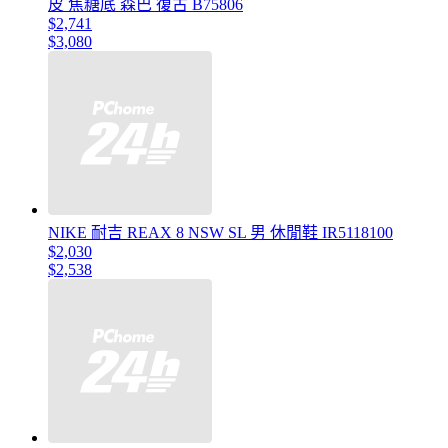
皮 焦糖底 森巴 復古 B75806
$2,741
$3,080
NIKE 耐吉 REAX 8 NSW SL 男 休閒鞋 IR5118100
$2,030
$2,538