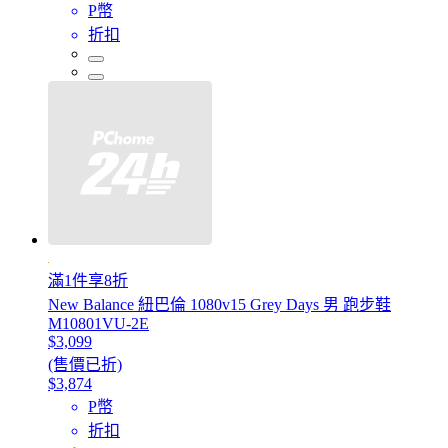
P幣
折扣
滿1件享8折
New Balance 紐巴倫 1080v15 Grey Days 男 跑步鞋
M10801VU-2E
$3,099
(售價已折)
$3,874
P幣
折扣