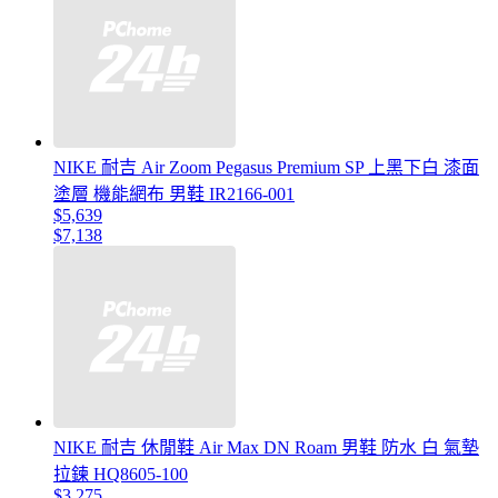
NIKE 耐吉 Air Zoom Pegasus Premium SP 上黑下白 漆面
塗層 機能網布 男鞋 IR2166-001
$5,639
$7,138
NIKE 耐吉 休閒鞋 Air Max DN Roam 男鞋 防水 白 氣墊
拉鍊 HQ8605-100
$3,275