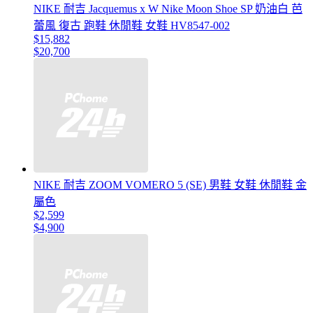
NIKE 耐吉 Jacquemus x W Nike Moon Shoe SP 奶油白 芭
蕾風 復古 跑鞋 休閒鞋 女鞋 HV8547-002
$15,882
$20,700
NIKE 耐吉 ZOOM VOMERO 5 (SE) 男鞋 女鞋 休閒鞋 金
屬色
$2,599
$4,900