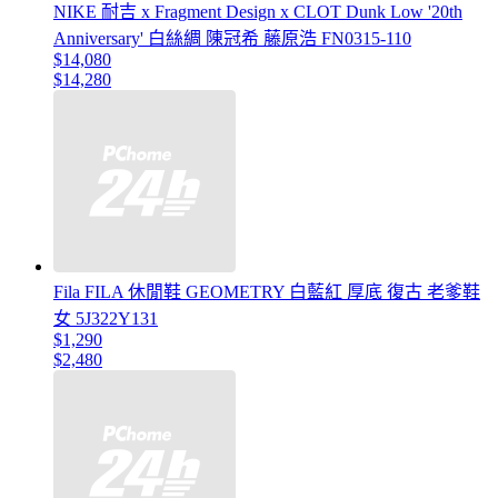
NIKE 耐吉 x Fragment Design x CLOT Dunk Low '20th
Anniversary' 白絲綢 陳冠希 藤原浩 FN0315-110
$14,080
$14,280
Fila FILA 休閒鞋 GEOMETRY 白藍紅 厚底 復古 老爹鞋
女 5J322Y131
$1,290
$2,480