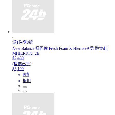
滿1件享8折
New Balance 紐巴倫 Fresh Foam X Hierro v9 男 跑步鞋
MHIER8TU-2E
$2,480
(售價已折)
$3,100
P幣
折扣