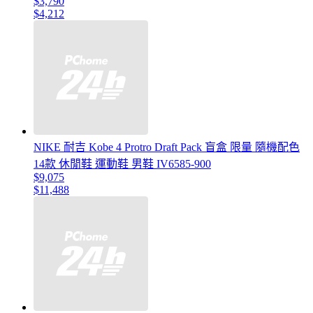
$3,790
$4,212
NIKE 耐吉 Kobe 4 Protro Draft Pack 盲盒 限量 隨機配色
14款 休閒鞋 運動鞋 男鞋 IV6585-900
$9,075
$11,488