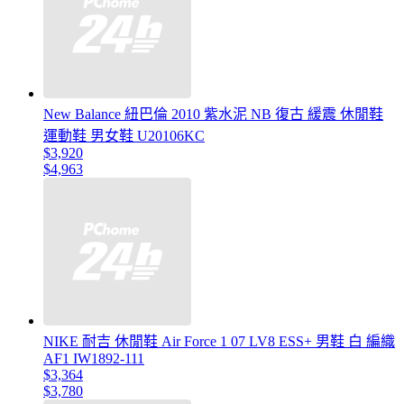
New Balance 紐巴倫 2010 紫水泥 NB 復古 緩震 休閒鞋
運動鞋 男女鞋 U20106KC
$3,920
$4,963
NIKE 耐吉 休閒鞋 Air Force 1 07 LV8 ESS+ 男鞋 白 編織
AF1 IW1892-111
$3,364
$3,780