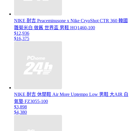
NIKE 耐吉 Peaceminusone x Nike CryoShot CTR 360 韓國
雛菊米白 做舊 世界盃 男鞋 HQ1460-100
$12,936
$16,375
NIKE 耐吉 休閒鞋 Air More Uptempo Low 男鞋 大AIR 白
氣墊 FZ3055-100
$3,898
$4,380