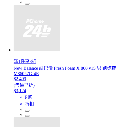
滿1件享8折
New Balance 紐巴倫 Fresh Foam X 860 v15 男 跑步鞋
M86057G-4E
$2,499
(售價已折)
$3,124
P幣
折扣