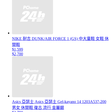
NIKE 耐吉 DUNK/AIR FORCE 1 (GS) 中大童鞋 女鞋 休
閒鞋
$1,599
$2,700
Asics 亞瑟士 Asics 亞瑟士 Gel-kayano 14 1203A537-200
男女 休閒鞋 復古 流行 金屬銀