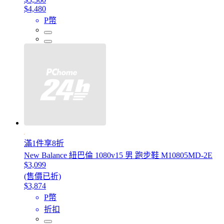
$4,480
P幣
滿1件享8折
New Balance 紐巴倫 1080v15 男 跑步鞋 M10805MD-2E
$3,099
(售價已折)
$3,874
P幣
折扣