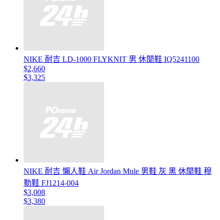
NIKE 耐吉 LD-1000 FLYKNIT 男 休閒鞋 IQ5241100
$2,660
$3,325
NIKE 耐吉 懶人鞋 Air Jordan Mule 男鞋 灰 黑 休閒鞋 穆
勒鞋 FJ1214-004
$3,008
$3,380