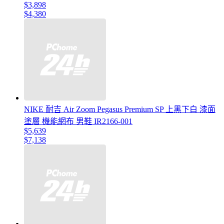
$3,898
$4,380
NIKE 耐吉 Air Zoom Pegasus Premium SP 上黑下白 漆面
塗層 機能網布 男鞋 IR2166-001
$5,639
$7,138