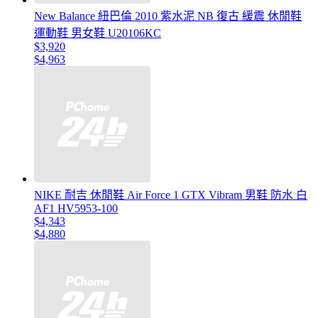
New Balance 紐巴倫 2010 紫水泥 NB 復古 緩震 休閒鞋
運動鞋 男女鞋 U20106KC
$3,920
$4,963
NIKE 耐吉 休閒鞋 Air Force 1 GTX Vibram 男鞋 防水 白
AF1 HV5953-100
$4,343
$4,880