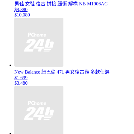
男鞋 女鞋 復古 拼接 緩衝 解構 NB M1906AG
$9,880
$10,080
New Balance 紐巴倫 471 男女復古鞋 多款任選
$1,699
$3,480