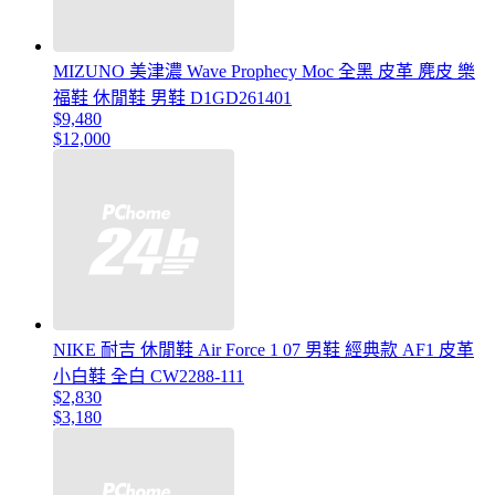
MIZUNO 美津濃 Wave Prophecy Moc 全黑 皮革 麂皮 樂
福鞋 休閒鞋 男鞋 D1GD261401
$9,480
$12,000
NIKE 耐吉 休閒鞋 Air Force 1 07 男鞋 經典款 AF1 皮革
小白鞋 全白 CW2288-111
$2,830
$3,180