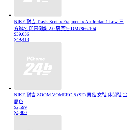
NIKE 耐吉 Travis Scott x Fragment x Air Jordan 1 Low 三
方聯名 閃電倒鉤 2.0 藤原浩 DM7866-104
$39,036
$49,413
NIKE 耐吉 ZOOM VOMERO 5 (SE) 男鞋 女鞋 休閒鞋 金
屬色
$2,599
$4,900