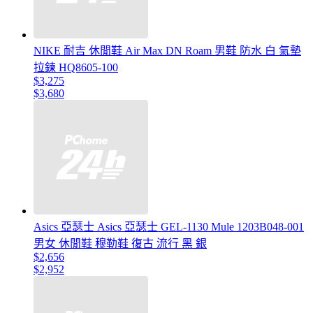
NIKE 耐吉 休閒鞋 Air Max DN Roam 男鞋 防水 白 氣墊
拉鍊 HQ8605-100
$3,275
$3,680
Asics 亞瑟士 Asics 亞瑟士 GEL-1130 Mule 1203B048-001
男女 休閒鞋 穆勒鞋 復古 流行 黑 銀
$2,656
$2,952