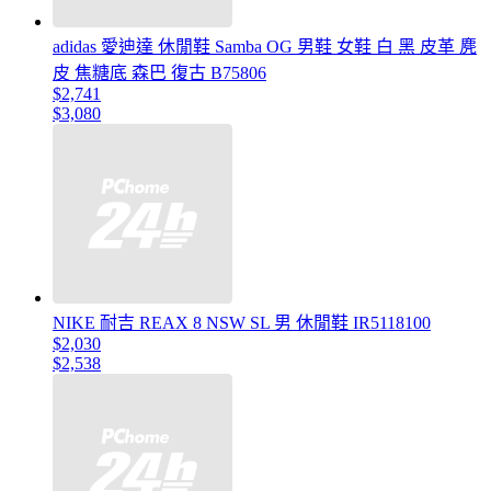
adidas 愛迪達 休閒鞋 Samba OG 男鞋 女鞋 白 黑 皮革 麂
皮 焦糖底 森巴 復古 B75806
$2,741
$3,080
NIKE 耐吉 REAX 8 NSW SL 男 休閒鞋 IR5118100
$2,030
$2,538