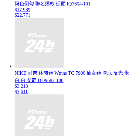
粉色倒勾 聯名爆款 街頭 IQ7604-101
$17,989
$22,771
NIKE 耐吉 休閒鞋 Wmns TC 7900 仙女鞋 厚底 反光 米
白 白 女鞋 DD9682-100
$3,213
$3,611