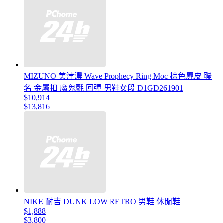
MIZUNO 美津濃 Wave Prophecy Ring Moc 棕色麂皮 聯
名 金屬扣 魔鬼氈 回彈 男鞋女段 D1GD261901
$10,914
$13,816
NIKE 耐吉 DUNK LOW RETRO 男鞋 休閒鞋
$1,888
$3,800