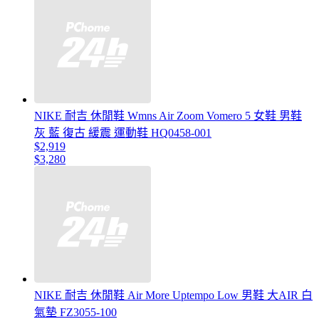
NIKE 耐吉 休閒鞋 Wmns Air Zoom Vomero 5 女鞋 男鞋
灰 藍 復古 緩震 運動鞋 HQ0458-001
$2,919
$3,280
NIKE 耐吉 休閒鞋 Air More Uptempo Low 男鞋 大AIR 白
氣墊 FZ3055-100