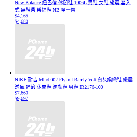
New Balance 紐巴倫 休閒鞋 1906L 男鞋 女鞋 緩震 套入
式 無鞋帶 樂福鞋 NB 單一價
$4,165
$4,680
NIKE 耐吉 Mind 002 Flyknit Barely Volt 白灰編織鞋 緩震
透氣 舒適 休閒鞋 運動鞋 男鞋 IR2176-100
$7,660
$9,697