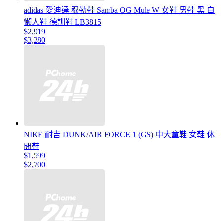
adidas 愛迪達 穆勒鞋 Samba OG Mule W 女鞋 男鞋 黑 白
懶人鞋 德訓鞋 LB3815
$2,919
$3,280
NIKE 耐吉 DUNK/AIR FORCE 1 (GS) 中大童鞋 女鞋 休
閒鞋
$1,599
$2,700