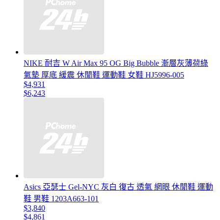
NIKE 耐吉 W Air Max 95 OG Big Bubble 漸層灰薄荷綠
氣墊 厚底 緩震 休閒鞋 運動鞋 女鞋 HJ5996-005
$4,931
$6,243
Asics 亞瑟士 Gel-NYC 灰白 復古 透氣 網眼 休閒鞋 運動
鞋 男鞋 1203A663-101
$3,840
$4,861