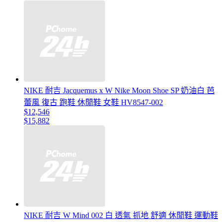
NIKE 耐吉 Jacquemus x W Nike Moon Shoe SP 奶油白 芭
蕾風 復古 跑鞋 休閒鞋 女鞋 HV8547-002
$12,546
$15,882
NIKE 耐吉 W Mind 002 白 透氣 抓地 舒適 休閒鞋 運動鞋