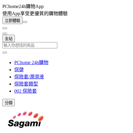
PChome24h購物App
使用App享受更優質的購物體驗
立即體驗
全站
PChome 24h購物
保健
保險套/潤滑液
保險套類型
002 保險套
分類