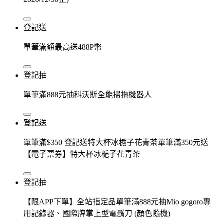
登記送
單筆滿額最高送488P幣
登記抽
單筆滿888元抽科沃斯全能掃拖機器人
登記送
單筆滿$350 登記送特大杯冰梔子花青茶單筆滿350元送
【電子票券】特大杯冰梔子花青茶
登記抽
【限APP下單】全站指定品單筆滿888元抽Mio gogoro專
用記錄器、國際牌掌上型電鬍刀 (顏色隨機)