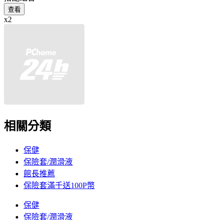
查看
x2
相關分類
保健
保險套/潤滑液
館長推薦
保險套滿千送100P幣
保健
保險套/潤滑液