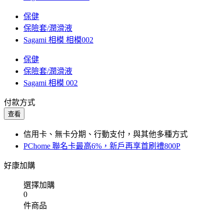
保健
保險套/潤滑液
Sagami 相模 相模002
保健
保險套/潤滑液
Sagami 相模 002
付款方式
查看
信用卡、無卡分期、行動支付，與其他多種方式
PChome 聯名卡最高6%，新戶再享首刷禮800P
好康加購
選擇加購
0
件商品