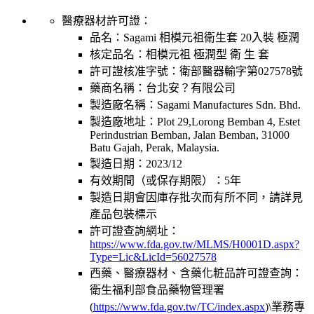
醫療器材許可證：
品名：
Sagami 相模元祖衛生套 20入裝 極潤
核定品名：
相模元祖 極潤型 衛 生 套
許可證核准字號：
衛部醫器輸字第027578號
藥商名稱：
台北安？有限公司
製造廠名稱：
Sagami Manufactures Sdn. Bhd.
製造廠地址：
Plot 29,Lorong Bemban 4, Estet
Perindustrian Bemban, Jalan Bemban, 31000
Batu Gajah, Perak, Malaysia.
製造日期：
2023/12
有效期間（或保存期限）：
5年
製造日期會因庫存批次而有所不同，請詳見
產品包裝標示
許可證查詢網址：
https://www.fda.gov.tw/MLMS/H0001D.aspx?
Type=Lic&LicId=56027578
西藥、醫療器材、含藥化粧品許可證查詢：
衛生福利部食品藥物管理署
(
https://www.fda.gov.tw/TC/index.aspx
)\業務專