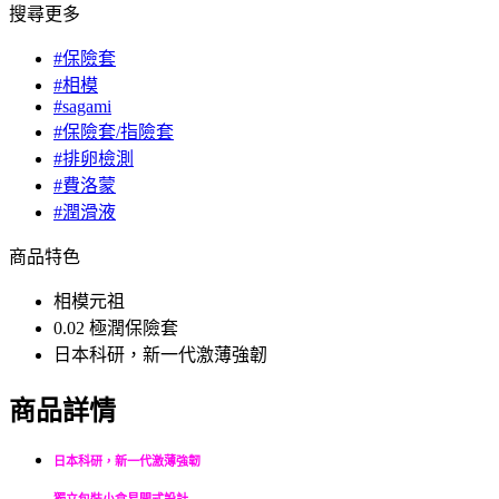
搜尋更多
#保險套
#相模
#sagami
#保險套/指險套
#排卵檢測
#費洛蒙
#潤滑液
商品特色
相模元祖
0.02 極潤保險套
日本科研，新一代激薄強韌
商品詳情
日本科研，新一代激薄強韌