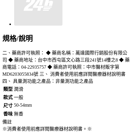
規格/說明
二、藥商許可執照： ◆ 藥商名稱：萬達國際行銷股份有限公
司 ◆ 藥商地址：台中市西屯區文心路三段241號14樓之8 ◆ 藥
商電話：04-22935757 ◆ 藥商許可執照：中市醫材販字第
MD6203055834號 三、 消費者使用前應詳閱醫療器材說明書
四、 具量測功能之產品：非量測功能之產品
類型
潤滑
款式
一般
50-54mm
尺寸
香味
無香
備註
※消費者使用前應詳閱醫療器材說明書。※