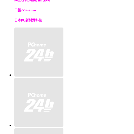
獨立包裝小盒易開式設計
口徑:55+-2mm
日本PU新材質科技