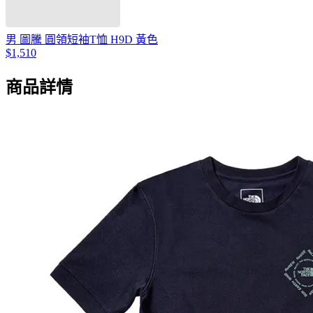
男 圖騰 圓領短袖T恤 H9D 黃色
$1,510
商品詳情