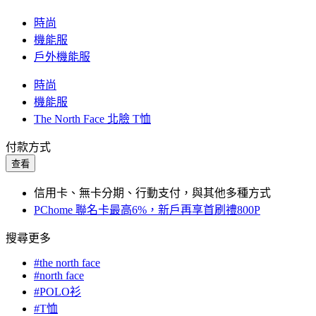
時尚
機能服
戶外機能服
時尚
機能服
The North Face 北臉 T恤
付款方式
查看
信用卡、無卡分期、行動支付，與其他多種方式
PChome 聯名卡最高6%，新戶再享首刷禮800P
搜尋更多
#the north face
#north face
#POLO衫
#T恤