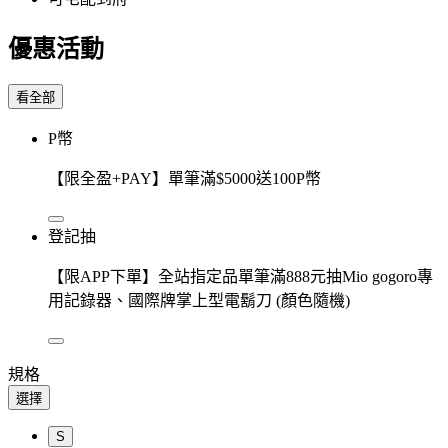
優惠活動
看全部
P幣
【限全盈+PAY】單筆滿$5000送100P幣
登記抽
【限APP下單】全站指定品單筆滿888元抽Mio gogoro專
用記錄器、國際牌掌上型電鬍刀 (顏色隨機)
規格
選擇
S