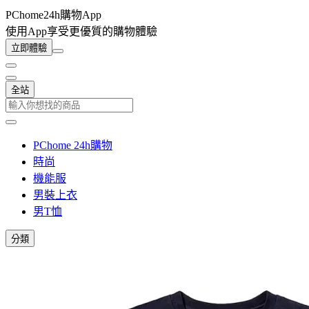
PChome24h購物App
使用App享受更優質的購物體驗
立即體驗
全站
PChome 24h購物
時尚
機能服
男裝上衣
男T恤
分類