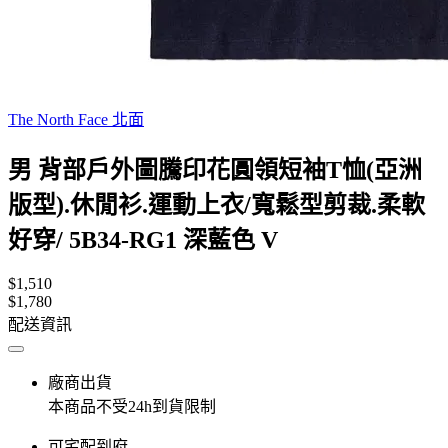
The North Face 北面
男 背部戶外圖騰印花圓領短袖T恤(亞洲
版型).休閒衫.運動上衣/寬鬆型剪裁.柔軟
好穿/ 5B34-RG1 深藍色 V
$1,510
$1,780
配送資訊
廠商出貨
本商品不受24h到貨限制
可宅配到府