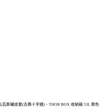
高山瓦斯罐皮套(古典十字縫)、THOR BOX 收納箱 53L 黑色