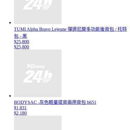
TUMI Alpha Bravo Lejeune 彈道尼龍多功能後背包 / 托特
包 - 黑
$25,800
$25,800
BODYSAC -灰色輕量提背兩用背包 b651
$1,831
$2,180