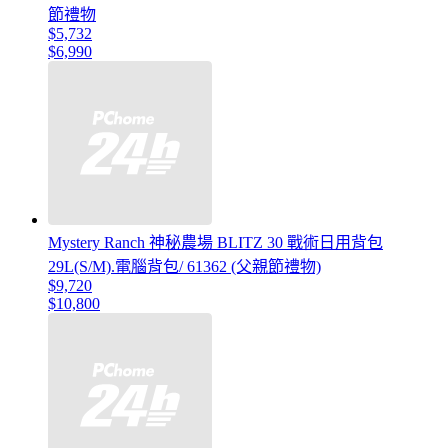
節禮物
$5,732
$6,990
Mystery Ranch 神秘農場 BLITZ 30 戰術日用背包
29L(S/M).電腦背包/ 61362 (父親節禮物)
$9,720
$10,800