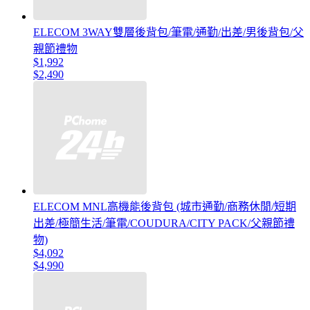
ELECOM 3WAY雙層後背包/筆電/通勤/出差/男後背包/父
親節禮物
$1,992
$2,490
ELECOM MNL高機能後背包 (城市通勤/商務休閒/短期
出差/極簡生活/筆電/COUDURA/CITY PACK/父親節禮
物)
$4,092
$4,990