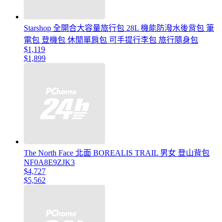
Starshop 全開合大容量旅行包 28L 機能防潑水後背包 筆
電包 登機包 休閒單肩包 可手提行李包 旅行隨身包
$1,119
$1,899
The North Face 北面 BOREALIS TRAIL 男女 登山背包
NF0A8E9ZJK3
$4,727
$5,562