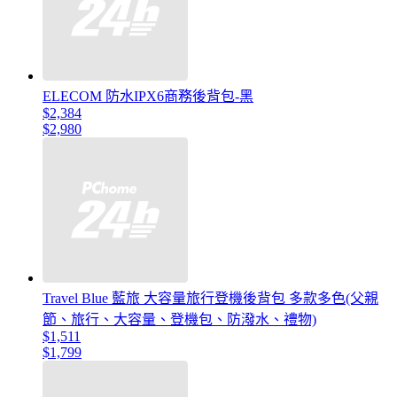
ELECOM 防水IPX6商務後背包-黑
$2,384
$2,980
Travel Blue 藍旅 大容量旅行登機後背包 多款多色(父親
節、旅行、大容量、登機包、防潑水、禮物)
$1,511
$1,799