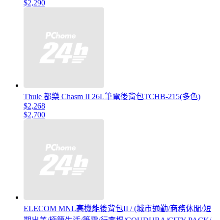
$2,290
Thule 都樂 Chasm II 26L筆電後背包TCHB-215(多色)
$2,268
$2,700
ELECOM MNL高機能後背包II / (城市通勤/商務休閒/短