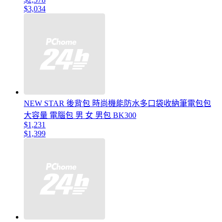
$3,034
NEW STAR 後背包 時尚機能防水多口袋收納筆電包包
大容量 電腦包 男 女 男包 BK300
$1,231
$1,399