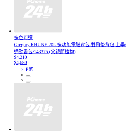
多色可選
Gregory RHUNE 20L 多功能電腦背包.雙肩後背包.上學/
通勤書包/143375 (父親節禮物)
$4,210
$4,680
P幣