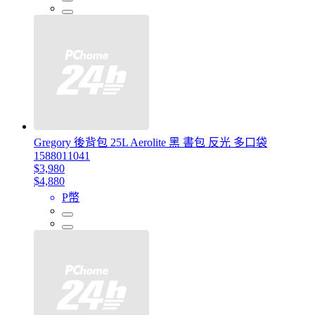
Gregory 後背包 25L Aerolite 黑 書包 反光 多口袋
1588011041
$3,980
$4,880
P幣