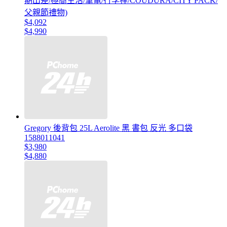
期出差/極簡生活/筆電/行李桿/COUDURA/CITY PACK/
父親節禮物)
$4,092
$4,990
Gregory 後背包 25L Aerolite 黑 書包 反光 多口袋
1588011041
$3,980
$4,880