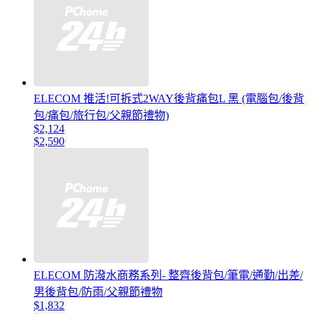
ELECOM 推活!可拆式2WAY後背痛包L 黑 (電腦包/後背
包/痛包/旅行包/父親節禮物)
$2,124
$2,590
ELECOM 防潑水商務系列- 整齊後背包/筆電/通勤/出差/
男後背包/防雨/父親節禮物
$1,832