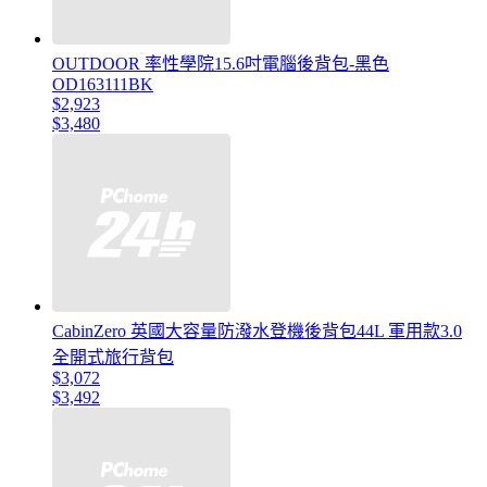
OUTDOOR 率性學院15.6吋電腦後背包-黑色
OD163111BK
$2,923
$3,480
CabinZero 英國大容量防潑水登機後背包44L 軍用款3.0
全開式旅行背包
$3,072
$3,492