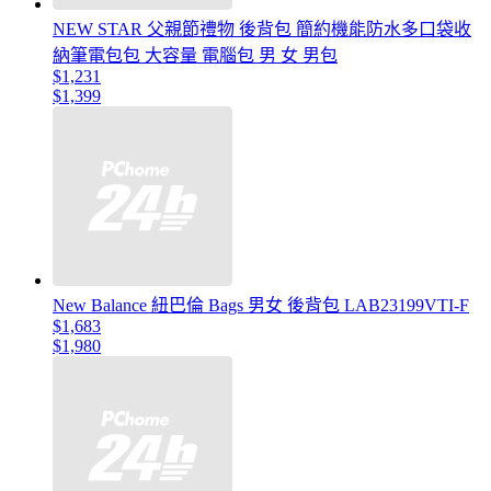
NEW STAR 父親節禮物 後背包 簡約機能防水多口袋收
納筆電包包 大容量 電腦包 男 女 男包
$1,231
$1,399
New Balance 紐巴倫 Bags 男女 後背包 LAB23199VTI-F
$1,683
$1,980