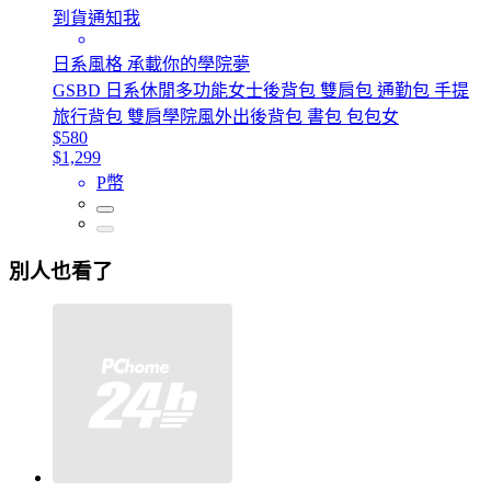
到貨通知我
日系風格 承載你的學院夢
GSBD 日系休閒多功能女士後背包 雙肩包 通勤包 手提
旅行背包 雙肩學院風外出後背包 書包 包包女
$580
$1,299
P幣
別人也看了