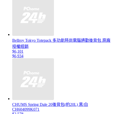
Bellroy Tokyo Totepack 多功能時尚電腦通勤後背包 原廠
授權經銷
$6,101
$6,934
CHUMS Spring Dale 20後背包(約20L) 黑/白
CH604099K071
$2,578