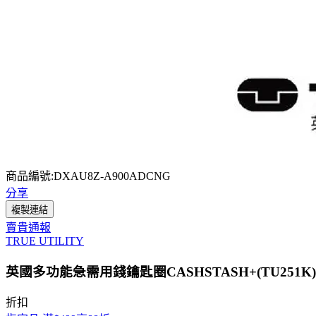
商品編號:DXAU8Z-A900ADCNG
分享
複製連結
賣貴通報
TRUE UTILITY
英國多功能急需用錢鑰匙圈CASHSTASH+(TU251K)
折扣