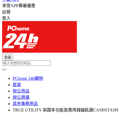
享受APP專屬優惠
註冊
登入
全站
PChome 24h購物
居家
辦公用品
辦公周邊
其他事務用品
TRUE UTILITY 英國多功能急需用錢鑰匙圈CASHSTASH+