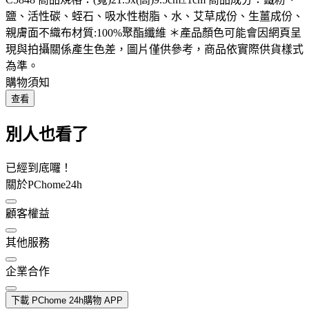
鹽、活性碳、蛭石、吸水性樹脂、水、艾草成份、生薑成份、
親膚面不織布材質:100%聚酯纖維 ＊產品顏色可能會因網頁呈
現與拍攝關係產生色差，圖片僅供參考，商品依實際供貨樣式
為準。
購物須知
查看
別人也看了
已經到底囉！
關於PChome24h
顧客權益
其他服務
企業合作
下載 PChome 24h購物 APP