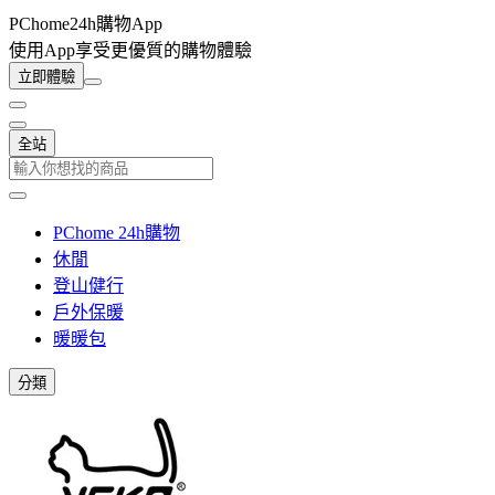
PChome24h購物App
使用App享受更優質的購物體驗
立即體驗
全站
PChome 24h購物
休閒
登山健行
戶外保暖
暖暖包
分類