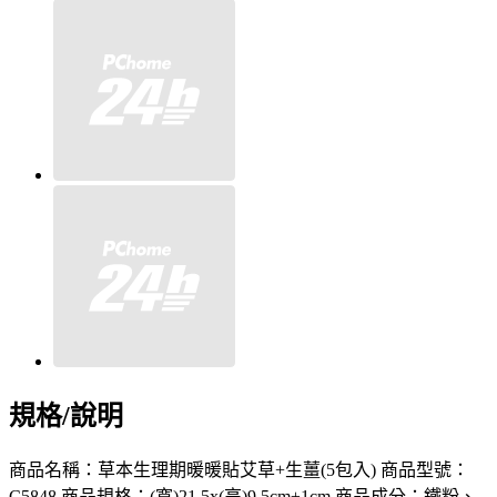
規格/說明
商品名稱：草本生理期暖暖貼艾草+生薑(5包入) 商品型號：
C5848 商品規格：(寬)21.5x(高)9.5cm±1cm 商品成分：鐵粉、