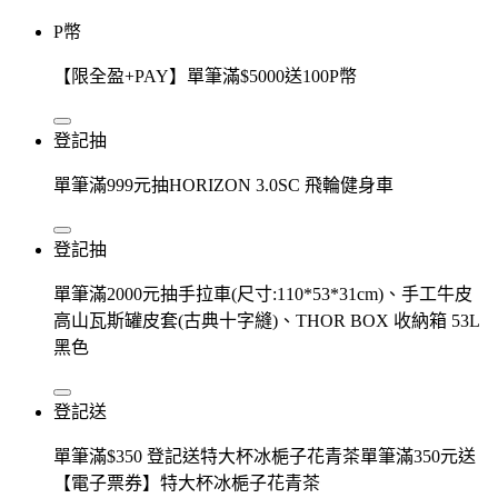
P幣
【限全盈+PAY】單筆滿$5000送100P幣
登記抽
單筆滿999元抽HORIZON 3.0SC 飛輪健身車
登記抽
單筆滿2000元抽手拉車(尺寸:110*53*31cm)、手工牛皮
高山瓦斯罐皮套(古典十字縫)、THOR BOX 收納箱 53L
黑色
登記送
單筆滿$350 登記送特大杯冰梔子花青茶單筆滿350元送
【電子票券】特大杯冰梔子花青茶