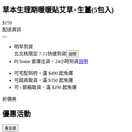
草本生理期暖暖貼艾草+生薑(5包入)
$159
配送資訊
明早到貨
北北桃限定 7-11快速到貨
說明
PChome 倉庫出貨，24小時到貨
說明
可宅配到府，滿 $490 起免運
可超商取貨，滿 $350 起免運
可 i 郵箱取貨，滿 $290 起免運
折價券
優惠活動
看全部