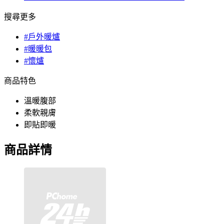
搜尋更多
#戶外暖爐
#暖暖包
#懷爐
商品特色
溫暖腹部
柔軟親膚
即貼即暖
商品詳情