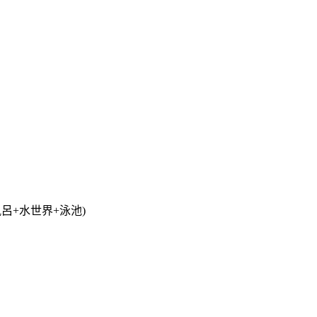
呂+水世界+泳池)