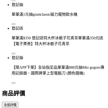
登記抽
單筆滿1元抽grantclassic磁力寵物飲水機
登記送
單筆滿$350 登記送特大杯冰梔子花青茶單筆滿350元送
【電子票券】特大杯冰梔子花青茶
登記抽
【限APP下單】全站指定品單筆滿888元抽Mio gogoro專
用記錄器、國際牌掌上型電鬍刀 (顏色隨機)
商品評價
全部評價