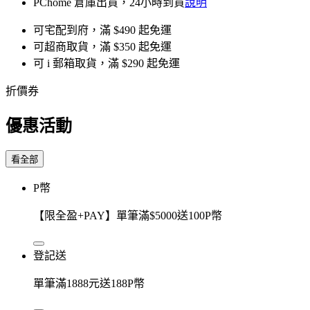
PChome 倉庫出貨，24小時到貨
說明
可宅配到府，滿 $490 起免運
可超商取貨，滿 $350 起免運
可 i 郵箱取貨，滿 $290 起免運
折價券
優惠活動
看全部
P幣
【限全盈+PAY】單筆滿$5000送100P幣
登記送
單筆滿1888元送188P幣