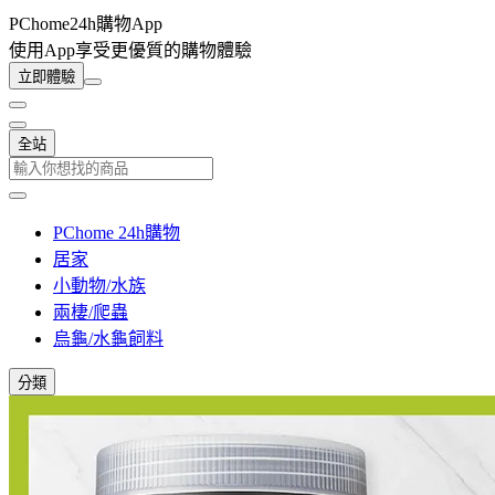
PChome24h購物App
使用App享受更優質的購物體驗
立即體驗
全站
PChome 24h購物
居家
小動物/水族
兩棲/爬蟲
烏龜/水龜飼料
分類