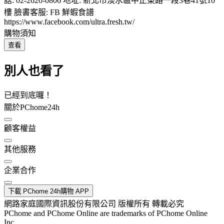
話: 02-2620-0806 地址: 新北市淡水區中正東路一段3巷41號10
樓 臉書客服: FB 鮮蝦食譜
https://www.facebook.com/ultra.fresh.tw/
購物須知
查看
別人也看了
已經到底囉！
關於PChome24h
顧客權益
其他服務
企業合作
下載 PChome 24h購物 APP
網路家庭國際資訊股份有限公司 版權所有 轉載必究
PChome and PChome Online are trademarks of PChome Online
Inc.