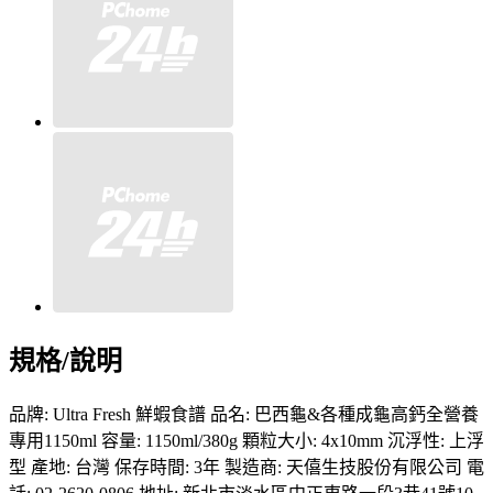
規格/說明
品牌: Ultra Fresh 鮮蝦食譜 品名: 巴西龜&各種成龜高鈣全營養
專用1150ml 容量: 1150ml/380g 顆粒大小: 4x10mm 沉浮性: 上浮
型 產地: 台灣 保存時間: 3年 製造商: 天僖生技股份有限公司 電