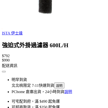
ISTA 伊士達
強迫式外掛過濾器 600L/H
$792
$990
配送資訊
明早到貨
北北桃限定 7-11快速到貨
說明
PChome 倉庫出貨，24小時到貨
說明
可宅配到府，滿 $490 起免運
可超商取貨，滿 $350 起免運