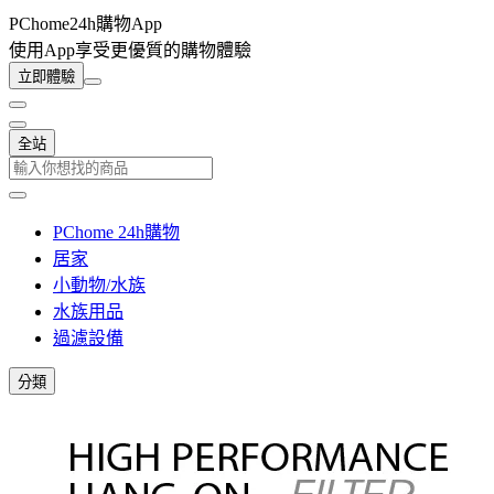
PChome24h購物App
使用App享受更優質的購物體驗
立即體驗
全站
PChome 24h購物
居家
小動物/水族
水族用品
過濾設備
分類