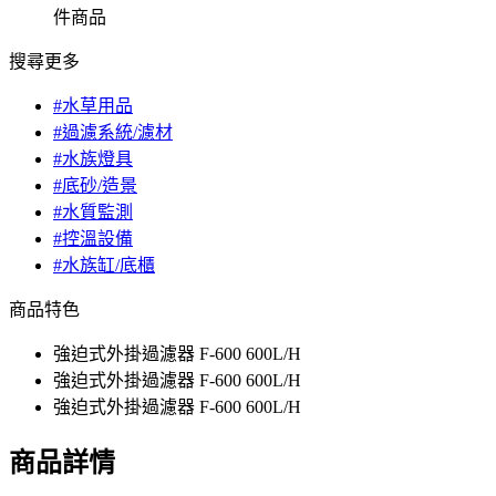
件商品
搜尋更多
#水草用品
#過濾系統/濾材
#水族燈具
#底砂/造景
#水質監測
#控溫設備
#水族缸/底櫃
商品特色
強迫式外掛過濾器 F-600 600L/H
強迫式外掛過濾器 F-600 600L/H
強迫式外掛過濾器 F-600 600L/H
商品詳情