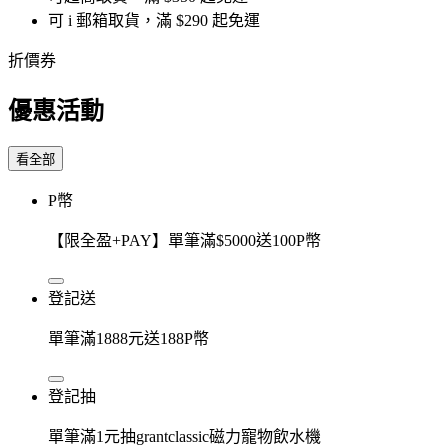
可 i 郵箱取貨，滿 $290 起免運
折價券
優惠活動
看全部
P幣
【限全盈+PAY】單筆滿$5000送100P幣
登記送
單筆滿1888元送188P幣
登記抽
單筆滿1元抽grantclassic磁力寵物飲水機