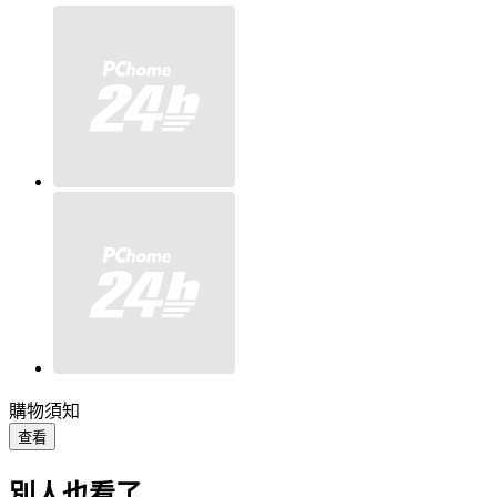
購物須知
查看
別人也看了