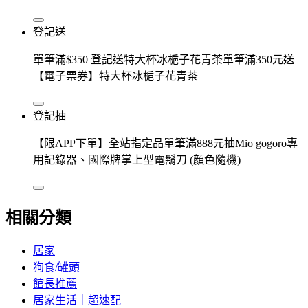
登記送
單筆滿$350 登記送特大杯冰梔子花青茶單筆滿350元送
【電子票券】特大杯冰梔子花青茶
登記抽
【限APP下單】全站指定品單筆滿888元抽Mio gogoro專
用記錄器、國際牌掌上型電鬍刀 (顏色隨機)
相關分類
居家
狗食/罐頭
館長推薦
居家生活｜超速配