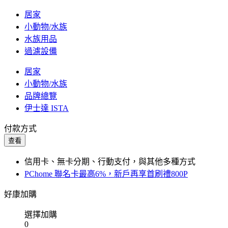
居家
小動物/水族
水族用品
過濾設備
居家
小動物/水族
品牌總覽
伊士達 ISTA
付款方式
查看
信用卡、無卡分期、行動支付，與其他多種方式
PChome 聯名卡最高6%，新戶再享首刷禮800P
好康加購
選擇加購
0