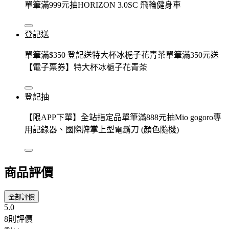
單筆滿999元抽HORIZON 3.0SC 飛輪健身車
登記送
單筆滿$350 登記送特大杯冰梔子花青茶單筆滿350元送
【電子票券】特大杯冰梔子花青茶
登記抽
【限APP下單】全站指定品單筆滿888元抽Mio gogoro專
用記錄器、國際牌掌上型電鬍刀 (顏色隨機)
商品評價
全部評價
5.0
8則評價