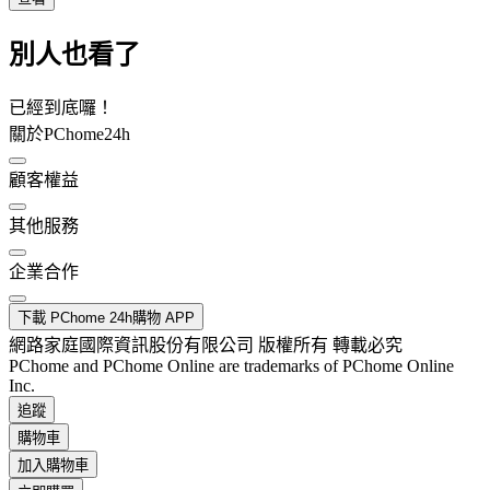
別人也看了
已經到底囉！
關於PChome24h
顧客權益
其他服務
企業合作
下載 PChome 24h購物 APP
網路家庭國際資訊股份有限公司 版權所有 轉載必究
PChome and PChome Online are trademarks of PChome Online
Inc.
追蹤
購物車
加入購物車