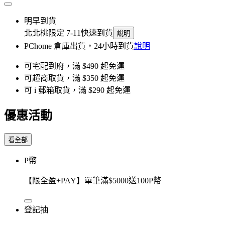
明早到貨
北北桃限定 7-11快速到貨
說明
PChome 倉庫出貨，24小時到貨
說明
可宅配到府，滿 $490 起免運
可超商取貨，滿 $350 起免運
可 i 郵箱取貨，滿 $290 起免運
優惠活動
看全部
P幣
【限全盈+PAY】單筆滿$5000送100P幣
登記抽