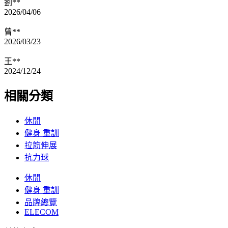
劉**
2026/04/06
曾**
2026/03/23
王**
2024/12/24
相關分類
休閒
健身 重訓
拉筋伸展
抗力球
休閒
健身 重訓
品牌總覽
ELECOM