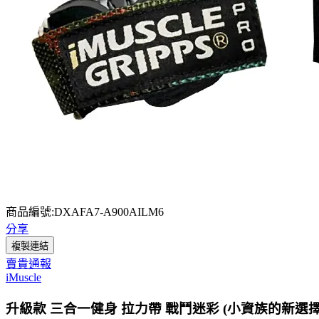
商品編號:DXAFA7-A900AILM6
分享
複製連結
賣貴通報
iMuscle
升級款 三合一健身 拉力帶 戰鬥迷彩 (小資族的新選擇 效果不