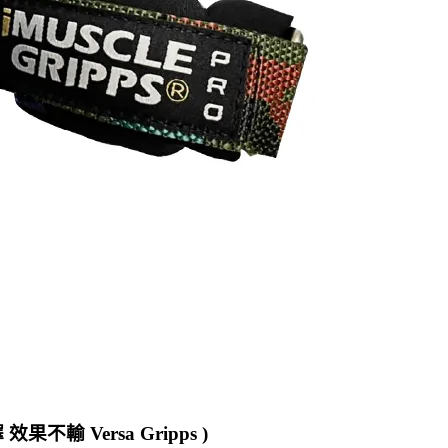
輸 Versa Gripps )