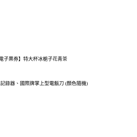
送【電子票券】特大杯冰梔子花青茶
o專用記錄器、國際牌掌上型電鬍刀 (顏色隨機)