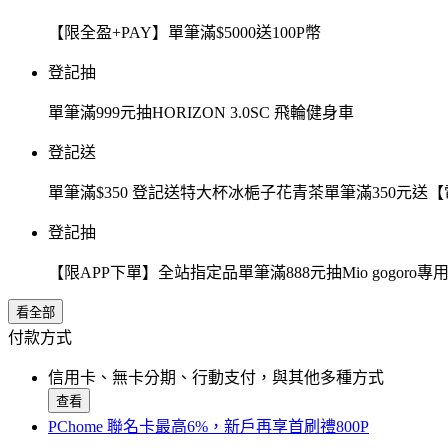
【限全盈+PAY】單筆滿$5000送100P幣
登記抽
單筆滿999元抽HORIZON 3.0SC 飛輪健身車
登記送
單筆滿$350 登記送特大杯冰梔子花青茶單筆滿350元
登記抽
【限APP下單】全站指定品單筆滿888元抽Mio gogor
看全部
付款方式
信用卡、無卡分期、行動支付，與其他多種方式
查看
PChome 聯名卡最高6%，新戶再享首刷禮800P