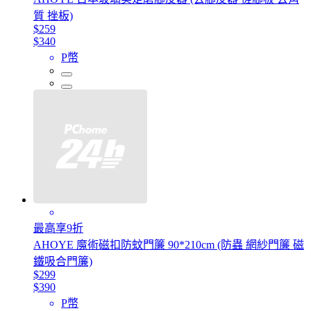
質 挫板)
$259
$340
P幣
最高享9折
AHOYE 魔術磁扣防蚊門簾 90*210cm (防蟲 網紗門簾 磁
鐵吸合門簾)
$299
$390
P幣