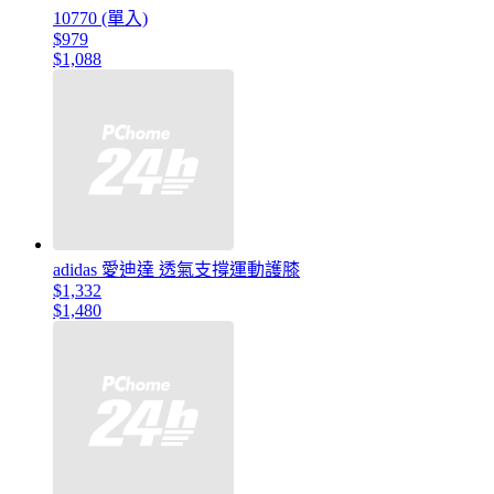
10770 (單入)
$979
$1,088
adidas 愛迪達 透氣支撐運動護膝
$1,332
$1,480