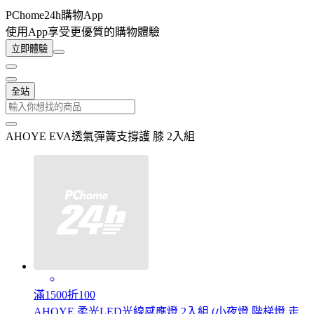
PChome24h購物App
使用App享受更優質的購物體驗
立即體驗
全站
AHOYE EVA透氣彈簧支撐護 膝 2入組
滿1500折100
AHOYE 柔光LED光線感應燈 2入組 (小夜燈 階梯燈 走