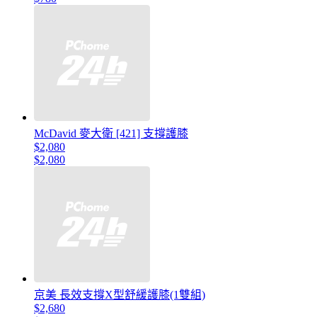
McDavid 麥大衛 [421] 支撐護膝
$2,080
$2,080
京美 長效支撐X型舒緩護膝(1雙組)
$2,680