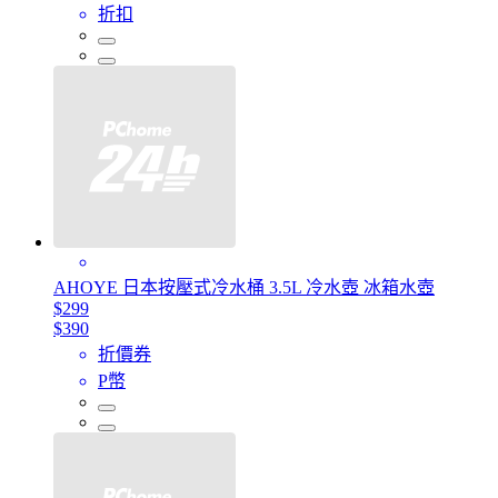
折扣
AHOYE 日本按壓式冷水桶 3.5L 冷水壺 冰箱水壺
$299
$390
折價券
P幣