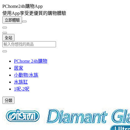
PChome24h購物App
使用App享受更優質的購物體驗
立即體驗
全站
PChome 24h購物
居家
小動物/水族
水族缸
1呎-2呎
分類