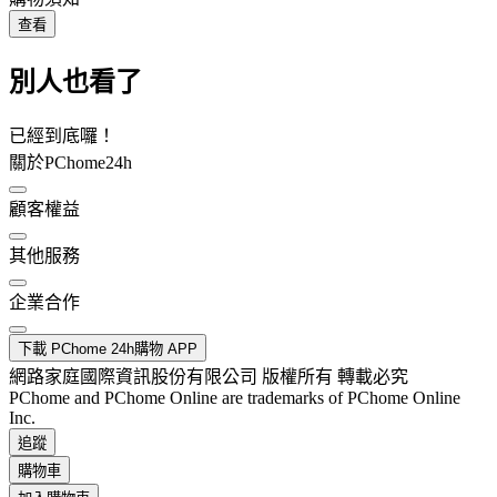
查看
別人也看了
已經到底囉！
關於PChome24h
顧客權益
其他服務
企業合作
下載 PChome 24h購物 APP
網路家庭國際資訊股份有限公司 版權所有 轉載必究
PChome and PChome Online are trademarks of PChome Online
Inc.
追蹤
購物車