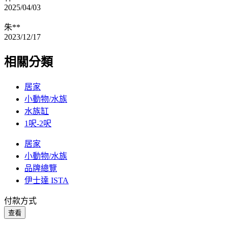
2025/04/03
朱**
2023/12/17
相關分類
居家
小動物/水族
水族缸
1呎-2呎
居家
小動物/水族
品牌總覽
伊士達 ISTA
付款方式
查看