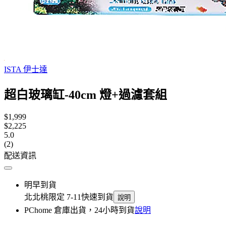
ISTA 伊士達
超白玻璃缸-40cm 燈+過濾套組
$1,999
$2,225
5.0
(2)
配送資訊
明早到貨
北北桃限定 7-11快速到貨
說明
PChome 倉庫出貨，24小時到貨
說明