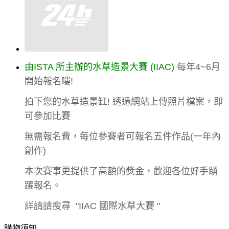
由ISTA 所主辦的水草造景大賽 (IIAC)
每年4~6月
開始報名嘍!
拍下您的水草造景缸! 透過網站上傳照片檔案，即
可參加比賽
無需報名費，每位參賽者可報名五件作品
(
一年內
創作)
本次賽事更提供了高額的獎金，歡迎各位好手踴
躍報名。
詳請請搜尋 "
IIAC 國際水草大賽 "
購物須知