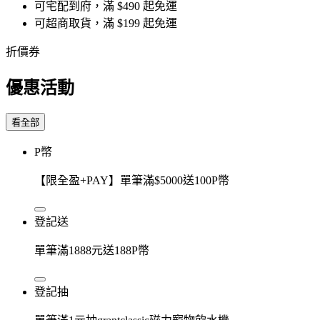
可宅配到府，滿 $490 起免運
可超商取貨，滿 $199 起免運
折價券
優惠活動
看全部
P幣
【限全盈+PAY】單筆滿$5000送100P幣
登記送
單筆滿1888元送188P幣
登記抽