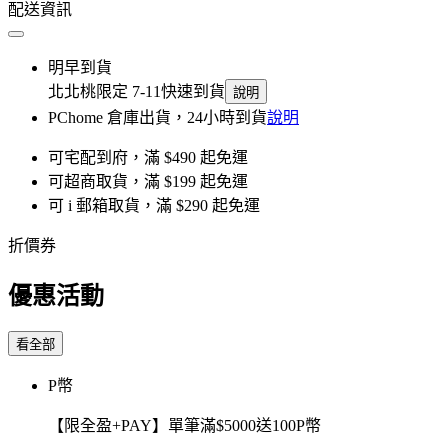
配送資訊
明早到貨
北北桃限定 7-11快速到貨
說明
PChome 倉庫出貨，24小時到貨
說明
可宅配到府，滿 $490 起免運
可超商取貨，滿 $199 起免運
可 i 郵箱取貨，滿 $290 起免運
折價券
優惠活動
看全部
P幣
【限全盈+PAY】單筆滿$5000送100P幣