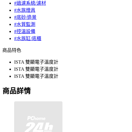
#過濾系統/濾材
#水族燈具
#底砂/造景
#水質監測
#控溫設備
#水族缸/底櫃
商品特色
ISTA 雙顯電子溫度計
ISTA 雙顯電子溫度計
ISTA 雙顯電子溫度計
商品詳情