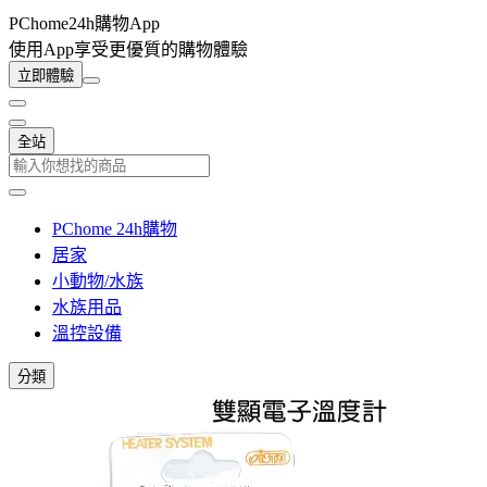
PChome24h購物App
使用App享受更優質的購物體驗
立即體驗
全站
PChome 24h購物
居家
小動物/水族
水族用品
溫控設備
分類