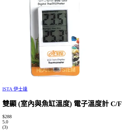
ISTA 伊士達
雙顯 (室內與魚缸溫度) 電子溫度計 C/F
$288
5.0
(3)