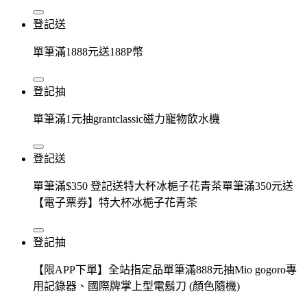
登記送
單筆滿1888元送188P幣
登記抽
單筆滿1元抽grantclassic磁力寵物飲水機
登記送
單筆滿$350 登記送特大杯冰梔子花青茶單筆滿350元送
【電子票券】特大杯冰梔子花青茶
登記抽
【限APP下單】全站指定品單筆滿888元抽Mio gogoro專
用記錄器、國際牌掌上型電鬍刀 (顏色隨機)