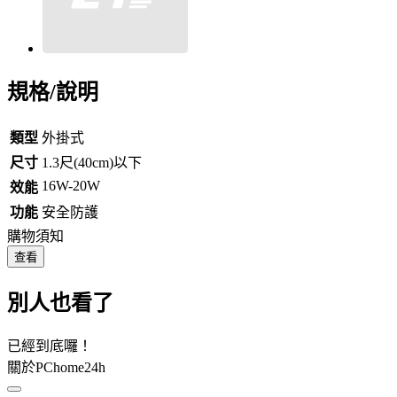
規格/說明
類型
外掛式
尺寸
1.3尺(40cm)以下
16W-20W
效能
功能
安全防護
購物須知
查看
別人也看了
已經到底囉！
關於PChome24h