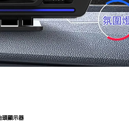
D抬頭顯示器