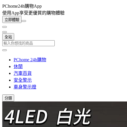
PChome24h購物App
使用App享受更優質的購物體驗
立即體驗
全站
PChome 24h購物
休閒
汽車百貨
安全警示
車身警示燈
分類