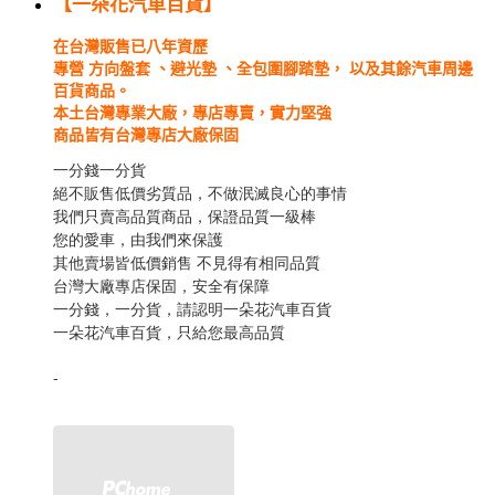
【
一朵花汽車百貨】
在台灣販售已八年資歷
專營 方向盤套 、避光墊 、全包圍腳踏墊， 以及其餘汽車周邊
百貨商品。
本土台灣專業大廠，專店專賣，實力堅強
商品皆有台灣專店大廠保固
一分錢一分貨
絕不販售低價劣質品，不做泯滅良心的事情
我們只賣高品質商品，保證品質一級棒
您的愛車，由我們來保護
其他賣場皆低價銷售 不見得有相同品質
台灣大廠專店保固，安全有保障
一分錢，一分貨，請認明一朵花汽車百貨
一朵花汽車百貨，只給您最高品質
-