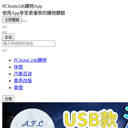
PChome24h購物App
使用App享受更優質的購物體驗
立即體驗
全站
PChome 24h購物
休閒
汽車百貨
車用改裝
車燈
分類