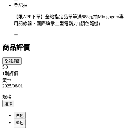
登記抽
【限APP下單】全站指定品單筆滿888元抽Mio gogoro專
用記錄器、國際牌掌上型電鬍刀 (顏色隨機)
商品評價
全部評價
5.0
1則評價
黃**
2025/06/01
規格
選擇
白色
藍色