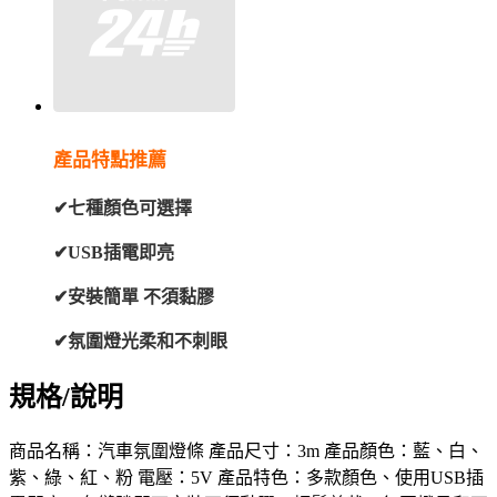
產品特點推薦
✔七種顏色可選擇
✔USB插電即亮
✔安裝簡單 不須黏膠
✔氛圍燈光柔和不刺眼
規格/說明
商品名稱：汽車氛圍燈條 產品尺寸：3m 產品顏色：藍、白、
紫、綠、紅、粉 電壓：5V 產品特色：多款顏色、使用USB插