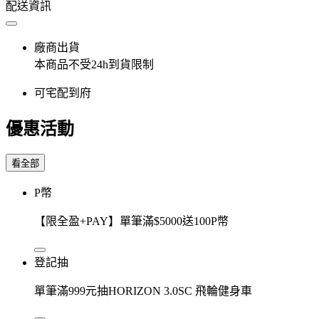
配送資訊
廠商出貨
本商品不受24h到貨限制
可宅配到府
優惠活動
看全部
P幣
【限全盈+PAY】單筆滿$5000送100P幣
登記抽
單筆滿999元抽HORIZON 3.0SC 飛輪健身車