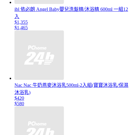
ibl 依必朗 Angel Baby嬰兒洗髮精/沐浴精 600ml 一組12
入
$1,355
$1,465
Nac Nac 牛奶燕麥沐浴乳500ml-2入組(寶寶沐浴乳/保濕
沐浴乳)
$420
$580