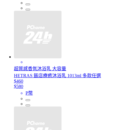
超質感香氛沐浴乳 大容量
HETRAS 飯店療癒沐浴乳 1013ml 多款任選
$460
$580
P幣