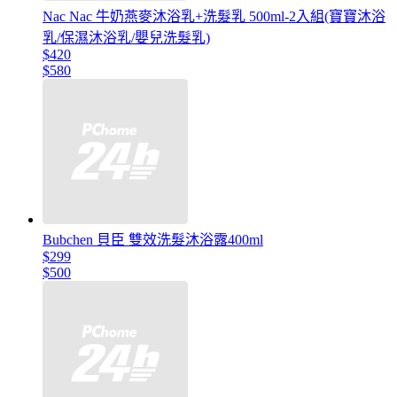
Nac Nac 牛奶燕麥沐浴乳+洗髮乳 500ml-2入組(寶寶沐浴
乳/保濕沐浴乳/嬰兒洗髮乳)
$420
$580
Bubchen 貝臣 雙效洗髮沐浴露400ml
$299
$500