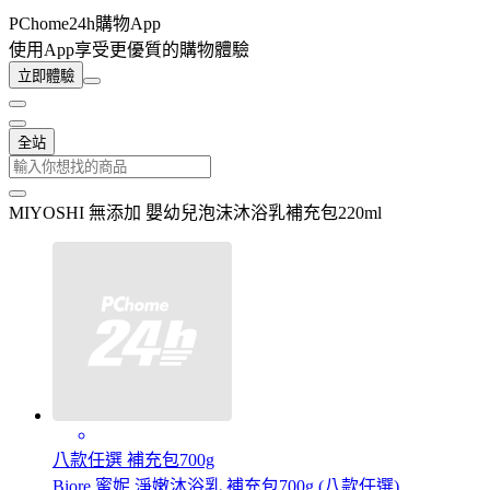
PChome24h購物App
使用App享受更優質的購物體驗
立即體驗
全站
MIYOSHI 無添加 嬰幼兒泡沫沐浴乳補充包220ml
八款任選 補充包700g
Biore 蜜妮 淨嫩沐浴乳 補充包700g (八款任選)