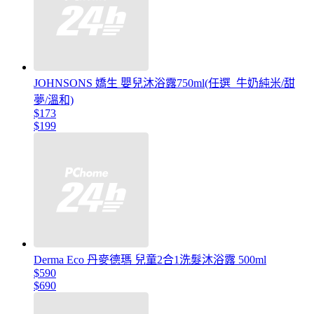
JOHNSONS 嬌生 嬰兒沐浴露750ml(任選_牛奶純米/甜
夢/溫和)
$173
$199
Derma Eco 丹麥德瑪 兒童2合1洗髮沐浴露 500ml
$590
$690