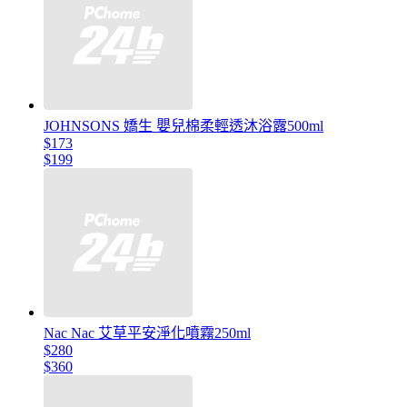
JOHNSONS 嬌生 嬰兒棉柔輕透沐浴露500ml
$173
$199
Nac Nac 艾草平安淨化噴霧250ml
$280
$360