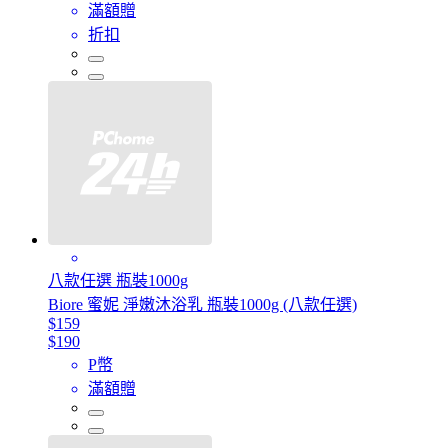
滿額贈
折扣
八款任選 瓶裝1000g
Biore 蜜妮 淨嫩沐浴乳 瓶裝1000g (八款任選)
$159
$190
P幣
滿額贈