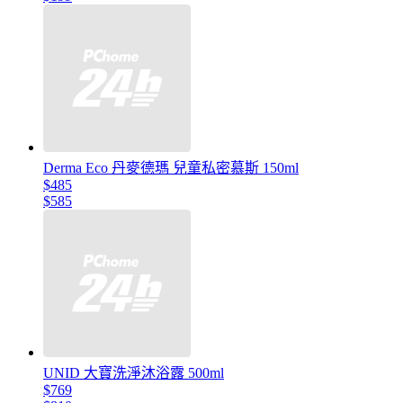
Derma Eco 丹麥德瑪 兒童私密慕斯 150ml
$485
$585
UNID 大寶洗淨沐浴露 500ml
$769