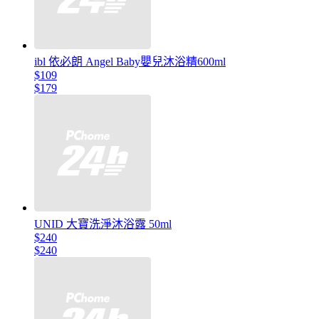
ibl 依必朗 Angel Baby嬰兒沐浴精600ml
$109
$179
UNID 大寶洗淨沐浴露 50ml
$240
$240