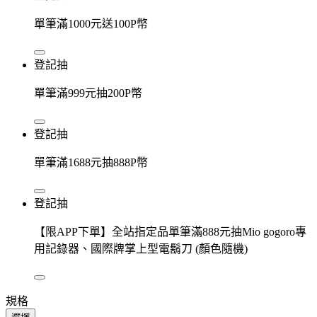
單筆滿1000元送100P幣
登記抽
單筆滿999元抽200P幣
登記抽
單筆滿1688元抽888P幣
登記抽
【限APP下單】全站指定品單筆滿888元抽Mio gogoro專
用記錄器、國際牌掌上型電鬍刀 (顏色隨機)
規格