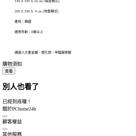
140 X 100 X 50 cm (城堡模式)
200 X 190 X 4 cm (地墊模式)
產地：韓國
適用年齡：0歲以上
通過八大重金屬、塑化劑、甲醯胺檢驗
購物須知
查看
別人也看了
已經到底囉！
關於PChome24h
顧客權益
其他服務