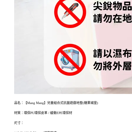
品名：【Mang Mang】兒童組合式抗菌遊戲地墊(糖果城堡)
材質：環保PU環保皮革 / 緩衝EPE環保材
尺寸：