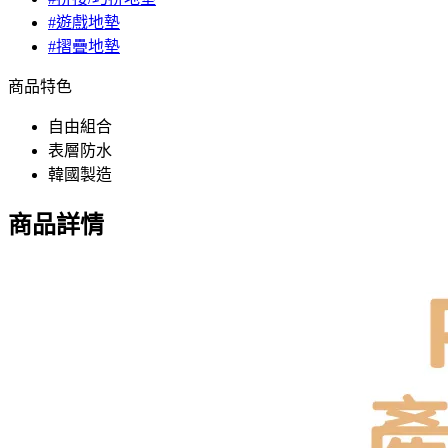
#遊戲地墊
#摺疊地墊
商品特色
自由組合
表層防水
韓國製造
商品詳情