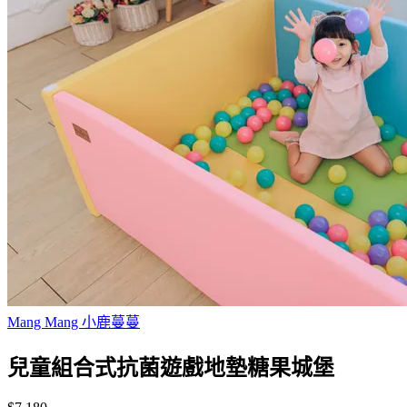
Mang Mang 小鹿蔓蔓
兒童組合式抗菌遊戲地墊糖果城堡