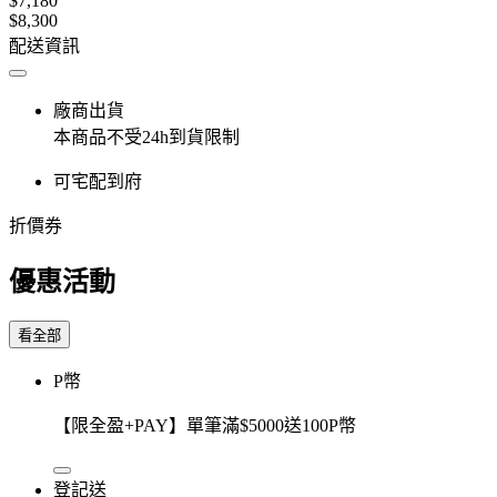
$7,180
$8,300
配送資訊
廠商出貨
本商品不受24h到貨限制
可宅配到府
折價券
優惠活動
看全部
P幣
【限全盈+PAY】單筆滿$5000送100P幣
登記送