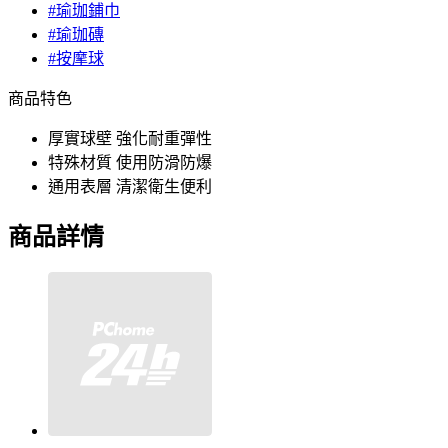
#瑜珈鋪巾
#瑜珈磚
#按摩球
商品特色
厚實球壁 強化耐重彈性
特殊材質 使用防滑防爆
通用表層 清潔衛生便利
商品詳情