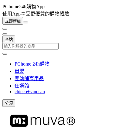
PChome24h購物App
使用App享受更優質的購物體驗
立即體驗
全站
PChome 24h購物
母嬰
嬰幼哺育用品
任選館
chicco+sanosan
分類