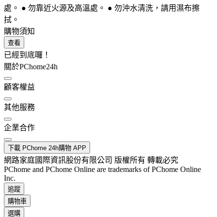
處。 ● 勿靠近火源及高溫處。 ● 勿沖水清洗，請用濕布擦
拭。
購物須知
查看
已經到底囉！
關於PChome24h
顧客權益
其他服務
企業合作
下載 PChome 24h購物 APP
網路家庭國際資訊股份有限公司 版權所有 轉載必究
PChome and PChome Online are trademarks of PChome Online
Inc.
追蹤
購物車
選購