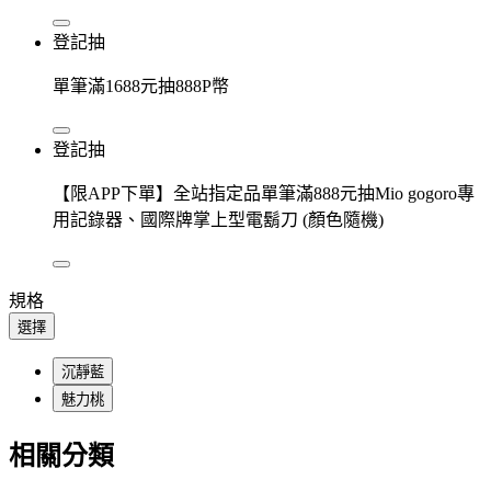
登記抽
單筆滿1688元抽888P幣
登記抽
【限APP下單】全站指定品單筆滿888元抽Mio gogoro專
用記錄器、國際牌掌上型電鬍刀 (顏色隨機)
規格
選擇
沉靜藍
魅力桃
相關分類