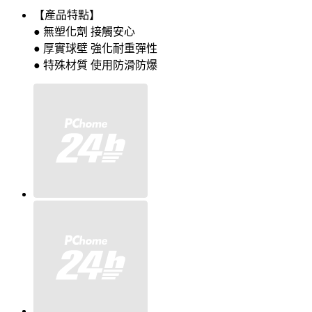
【產品特點】
● 無塑化劑 接觸安心
● 厚實球壁 強化耐重彈性
● 特殊材質 使用防滑防爆