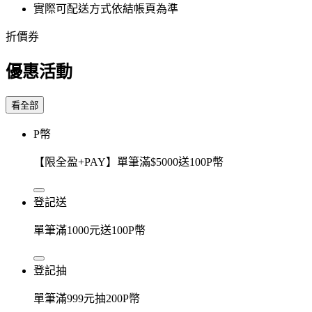
實際可配送方式依結帳頁為準
折價券
優惠活動
看全部
P幣
【限全盈+PAY】單筆滿$5000送100P幣
登記送
單筆滿1000元送100P幣
登記抽
單筆滿999元抽200P幣