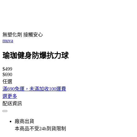
無塑化劑 接觸安心
muva
瑜珈健身防爆抗力球
$499
$690
任選
滿690免運，未滿加收100運費
選更多
配送資訊
廠商出貨
本商品不受24h到貨限制