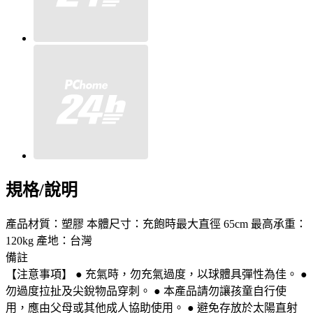
規格/說明
產品材質：塑膠 本體尺寸：充飽時最大直徑 65cm 最高承重：
120kg 產地：台灣
備註
【注意事項】 ● 充氣時，勿充氣過度，以球體具彈性為佳。 ●
勿過度拉扯及尖銳物品穿刺。 ● 本產品請勿讓孩童自行使
用，應由父母或其他成人協助使用。 ● 避免存放於太陽直射