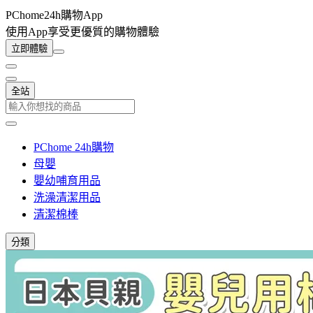
PChome24h購物App
使用App享受更優質的購物體驗
立即體驗
全站
PChome 24h購物
母嬰
嬰幼哺育用品
洗澡清潔用品
清潔棉棒
分類