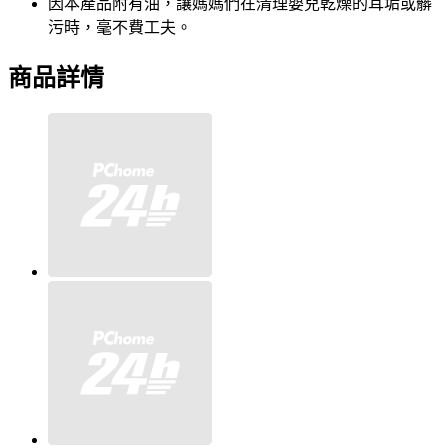
因本產品附有油，讓媽媽們在清理嬰兒乾燥的耳垢或髒
污時，毫不費工夫。
商品詳情