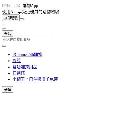
PChome24h購物App
使用App享受更優質的購物體驗
立即體驗
全站
PChome 24h購物
母嬰
嬰幼哺育用品
任選館
小獅王辛巴任選滿千免運
分類