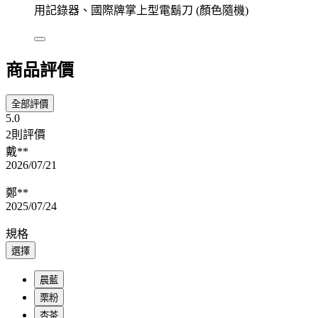
用記錄器、國際牌掌上型電鬍刀 (顏色隨機)
商品評價
全部評價
5.0
2則評價
戴**
2026/07/21
鄭**
2025/07/24
規格
選擇
晨藍
栗粉
杏茶