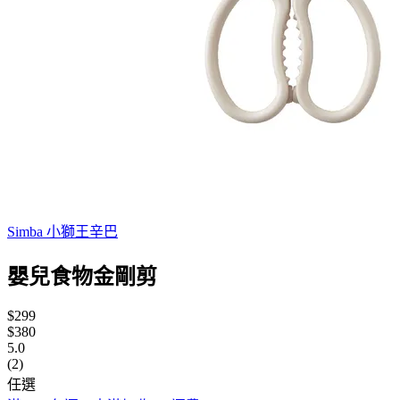
Simba 小獅王辛巴
嬰兒食物金剛剪
$299
$380
5.0
(2)
任選