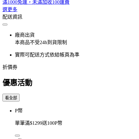
滿1000免運，未滿加收100運費
選更多
配送資訊
廠商出貨
本商品不受24h到貨限制
實際可配送方式依結帳頁為準
折價券
優惠活動
看全部
P幣
單筆滿$1299送100P幣