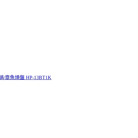
/章魚燒盤 HP-13BT1K