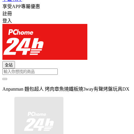
享受APP專屬優惠
註冊
登入
全站
Anpanman 麵包超人 烤肉章魚燒鐵板燒3way有聲烤盤玩具DX