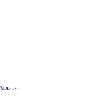
JJLF-07)