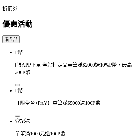
折價券
優惠活動
看全部
P幣
[限APP下單]全站指定品單筆滿$2000送10%P幣，最高
200P幣
P幣
【限全盈+PAY】單筆滿$5000送100P幣
登記送
單筆滿1000元送100P幣