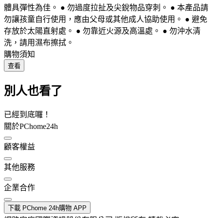
體具彈性為佳。 ● 勿過度拉扯及尖銳物品穿刺。 ● 本產品請
勿讓孩童自行使用，應由父母或其他成人協助使用。 ● 避免
存放於太陽直射處。 ● 勿靠近火源及高溫處。 ● 勿沖水清
洗，請用濕布擦拭。
購物須知
查看
別人也看了
已經到底囉！
關於PChome24h
顧客權益
其他服務
企業合作
下載 PChome 24h購物 APP