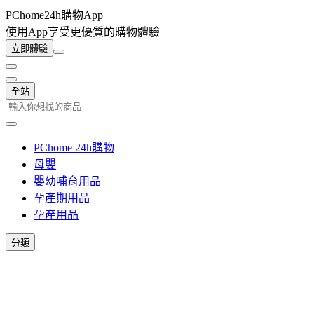
PChome24h購物App
使用App享受更優質的購物體驗
立即體驗
全站
PChome 24h購物
母嬰
嬰幼哺育用品
孕產期用品
孕產用品
分類