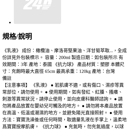
規格/說明
《乳液》 成份：橄欖油、摩洛哥堅果油、洋甘菊萃取...，全成
份詳見外包裝標示。 容量：200ml 製造日期：如包裝所示 有
效期間：3年 產地：泰國 《抗力球》 產品材質：塑膠 本體尺
寸：充飽時最大直徑 65cm 最高承重：120kg 產地：台灣
備註
【注意事項】 《乳液》 ● 若肌膚不適，或有傷口、濕疹等異
常部位，請勿使用。 ● 使用期間，如有發紅、紅腫、搔癢、
刺激等異常狀況，請停止使用，並向皮膚科醫師諮詢。 ● 請
勿將產品放置在嬰幼兒可觸及的地方。 ● 請勿將本產品放置
在高溫、低溫或潮濕的地方，並避免陽光直接照射。 ● 使用
方法：寶寶洗澡後或任何時間，取適量乳液在手掌上，溫柔地
爲寶寶按摩肌膚。 《抗力球》 ● 充氣時，勿充氣過度，以球