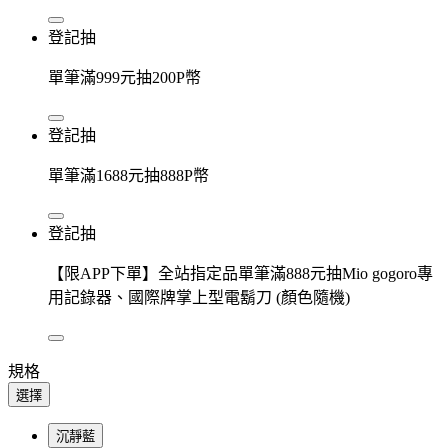
登記抽
單筆滿999元抽200P幣
登記抽
單筆滿1688元抽888P幣
登記抽
【限APP下單】全站指定品單筆滿888元抽Mio gogoro專
用記錄器、國際牌掌上型電鬍刀 (顏色隨機)
規格
選擇
沉靜藍