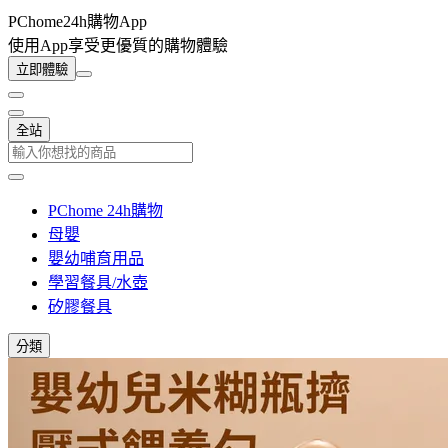
PChome24h購物App
使用App享受更優質的購物體驗
立即體驗
全站
PChome 24h購物
母嬰
嬰幼哺育用品
學習餐具/水壺
矽膠餐具
分類