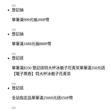
登記抽
單筆滿999元抽200P幣
登記抽
單筆滿1688元抽888P幣
登記送
單筆滿$350 登記送特大杯冰梔子花青茶單筆滿350元送
【電子票券】特大杯冰梔子花青茶
登記送
全站指定品單筆滿25000元送650P幣