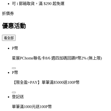
可 i 郵箱取貨，滿 $290 起免運
折價券
優惠活動
看全部
P幣
星展PChome聯名卡8/6 週四加碼回饋P幣2% (無上限)
P幣
【限全盈+PAY】單筆滿$5000送100P幣
登記送
單筆滿1000元送100P幣