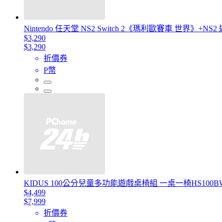
Nintendo 任天堂 NS2 Switch 2《瑪利歐賽車 世界》
$3,290
$3,290
折價券
P幣
KIDUS 100公分兒童多功能遊戲桌椅組 一桌一椅HS100BW
$4,499
$7,999
折價券