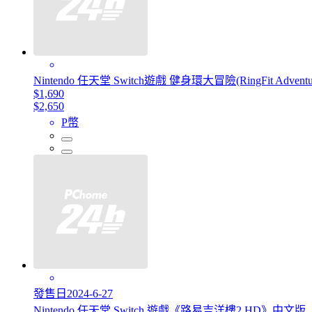
Nintendo 任天堂 Switch遊戲 健身環大冒險(RingFit Adv
$1,690
$2,650
P幣
發售日2024-6-27
Nintendo 任天堂 Switch 遊戲《路易吉洋樓2 HD》中文版