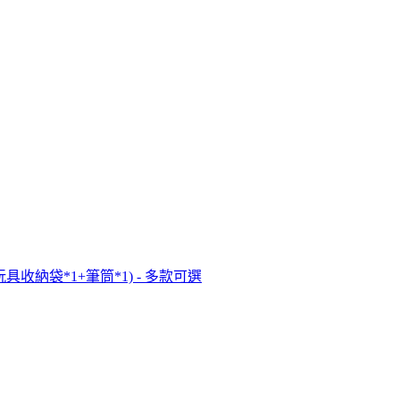
+玩具收納袋*1+筆筒*1) - 多款可選