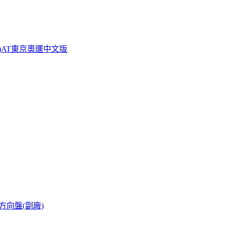
小子)AT東京奧運中文版
專用方向盤(副廠)