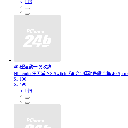
P幣
40 種運動一次收錄
Nintendo 任天堂 NS Switch《40合1 運動遊戲合集 40 Spor
$1,190
$1,490
P幣