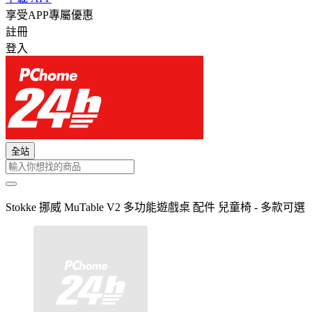
享受APP專屬優惠
註冊
登入
全站
Stokke 挪威 MuTable V2 多功能遊戲桌 配件 兒童椅 - 多款可選