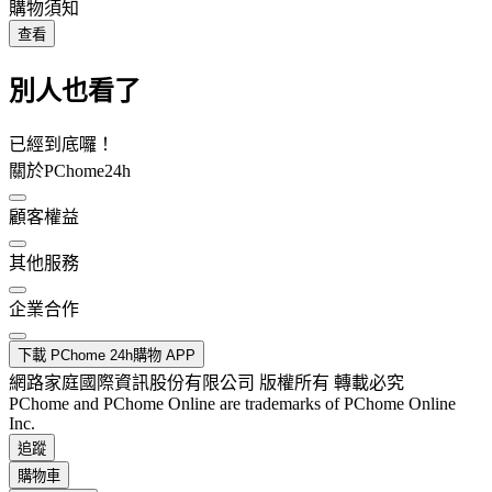
購物須知
查看
別人也看了
已經到底囉！
關於PChome24h
顧客權益
其他服務
企業合作
下載 PChome 24h購物 APP
網路家庭國際資訊股份有限公司 版權所有 轉載必究
PChome and PChome Online are trademarks of PChome Online
Inc.
追蹤
購物車