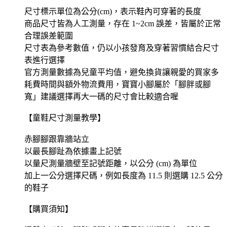
尺寸標示單位為公分(cm)，表示鞋內可穿著的長度
商品尺寸皆為人工測量，存在 1~2cm 誤差，皆屬於正常
合理誤差範圍
尺寸表為參考數值，仍以小孩發育及穿著習慣結合尺寸
表進行選擇
官方測量數據為兒童平均值，避免換貨讓親愛的買家多
耗費時間與額外物流費用，寶寶小腳屬於「腳胖或腳
寬」建議選擇再大一碼的尺寸會比較適合喔
【童鞋尺寸測量教學】
赤腳腳跟靠牆站立
以最長腳趾為依據畫上記號
以量尺測量牆壁至記號距離，以公分 (cm) 為單位
加上一公分選擇尺碼，例如長度為 11.5 則選購 12.5 公分
的鞋子
【購買須知】