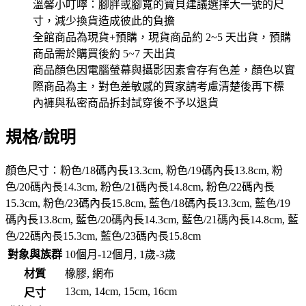
溫馨小叮嚀：腳胖或腳寬的寶貝建議選擇大一號的尺
寸，減少換貨造成彼此的負擔
全館商品為現貨+預購，現貨商品約 2~5 天出貨，預購
商品需於購買後約 5~7 天出貨
商品顏色因電腦螢幕與攝影因素會存有色差，顏色以實
際商品為主，對色差敏感的買家請考慮清楚後再下標
內褲與私密商品拆封試穿後不予以退貨
規格/說明
顏色尺寸：粉色/18碼內長13.3cm, 粉色/19碼內長13.8cm, 粉
色/20碼內長14.3cm, 粉色/21碼內長14.8cm, 粉色/22碼內長
15.3cm, 粉色/23碼內長15.8cm, 藍色/18碼內長13.3cm, 藍色/19
碼內長13.8cm, 藍色/20碼內長14.3cm, 藍色/21碼內長14.8cm, 藍
色/22碼內長15.3cm, 藍色/23碼內長15.8cm
對象與族群
10個月-12個月, 1歲-3歲
材質
橡膠, 網布
13cm, 14cm, 15cm, 16cm
尺寸