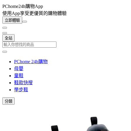
PChome24h購物App
使用App享受更優質的購物體驗
立即體驗
全站
PChome 24h購物
母嬰
童鞋
鞋款快搜
學步鞋
分類