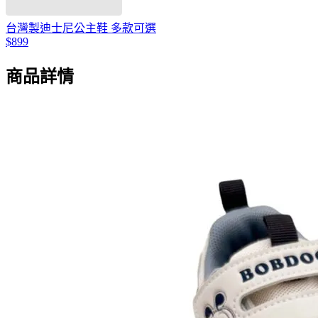
台灣製迪士尼公主鞋 多款可選
$899
商品詳情