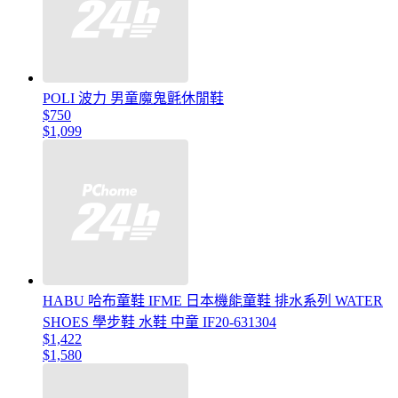
POLI 波力 男童魔鬼氈休閒鞋
$750
$1,099
HABU 哈布童鞋 IFME 日本機能童鞋 排水系列 WATER
SHOES 學步鞋 水鞋 中童 IF20-631304
$1,422
$1,580