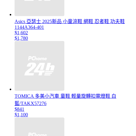
Asics 亞瑟士 2025新品 小童涼鞋 網鞋 忍者鞋 功夫鞋
1144A364-401
$1,602
$1,780
TOMICA 多美小汽車 童鞋 輕量旋轉扣電燈鞋 白
藍/TAKX57276
$841
$1,100