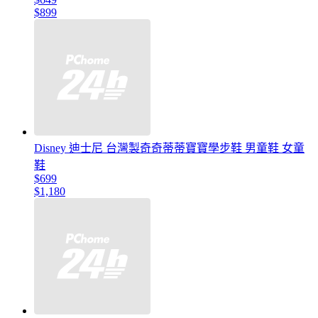
$899
Disney 迪士尼 台灣製奇奇蒂蒂寶寶學步鞋 男童鞋 女童
鞋
$699
$1,180