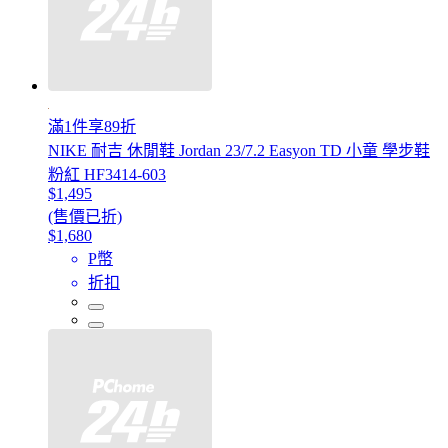
滿1件享89折
NIKE 耐吉 休閒鞋 Jordan 23/7.2 Easyon TD 小童 學步鞋
粉紅 HF3414-603
$1,495
(售價已折)
$1,680
P幣
折扣