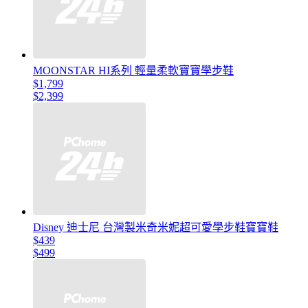
MOONSTAR HI系列 輕量柔軟寶寶學步鞋
$1,799
$2,399
Disney 迪士尼 台灣製米奇米妮超可愛學步鞋寶寶鞋
$439
$499