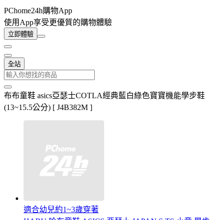
PChome24h購物App
使用App享受更優質的購物體驗
立即體驗
全站
布布童鞋 asics亞瑟士COTLA經典藍白綠色寶寶機能學步鞋
(13~15.5公分) [ J4B382M ]
適合幼兒約1~3歲穿著