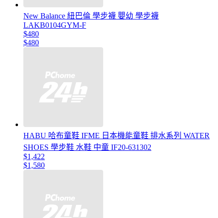
New Balance 紐巴倫 學步襪 嬰幼 學步襪
LAKB0104GYM-F
$480
$480
HABU 哈布童鞋 IFME 日本機能童鞋 排水系列 WATER
SHOES 學步鞋 水鞋 中童 IF20-631302
$1,422
$1,580