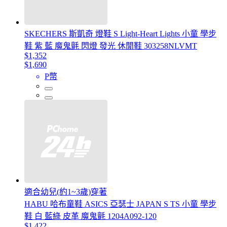
SKECHERS 斯凱奇 燈鞋 S Light-Heart Lights 小童 學步
鞋 紫 藍 魔鬼氈 閃燈 發光 休閒鞋 303258NLVMT
$1,352
$1,690
P幣
適合幼兒(約1~3歲)穿著
HABU 哈布童鞋 ASICS 亞瑟士 JAPAN S TS 小童 學步
鞋 白 藍綠 皮革 魔鬼氈 1204A092-120
$1,422