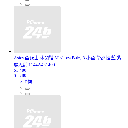
Asics 亞瑟士 休閒鞋 Meshoes Baby 3 小童 學步鞋 藍 紫
魔鬼氈 1144A431400
$1,480
$1,780
P幣