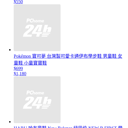
$550
Pokémon 寶可夢 台灣製可愛卡通伊布學步鞋 男童鞋 女
童鞋 小童寶寶鞋
$699
$1,180