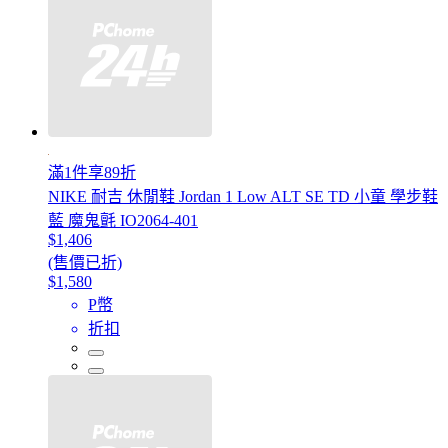
滿1件享89折
NIKE 耐吉 休閒鞋 Jordan 1 Low ALT SE TD 小童 學步鞋
藍 魔鬼氈 IO2064-401
$1,406
(售價已折)
$1,580
P幣
折扣