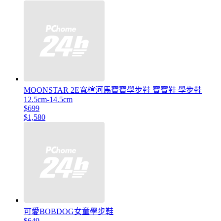
MOONSTAR 2E寬楦河馬寶寶學步鞋 寶寶鞋 學步鞋
12.5cm-14.5cm
$699
$1,580
可愛BOBDOG女童學步鞋
$649