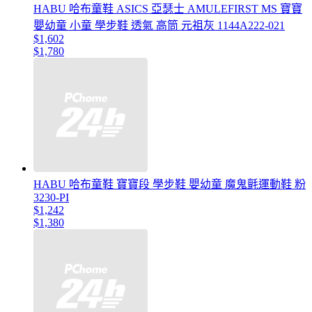
HABU 哈布童鞋 ASICS 亞瑟士 AMULEFIRST MS 寶寶
嬰幼童 小童 學步鞋 透氣 高筒 元祖灰 1144A222-021
$1,602
$1,780
HABU 哈布童鞋 寶寶段 學步鞋 嬰幼童 魔鬼氈運動鞋 粉
3230-PI
$1,242
$1,380