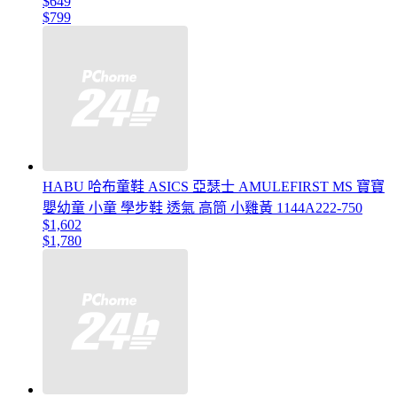
$649
$799
HABU 哈布童鞋 ASICS 亞瑟士 AMULEFIRST MS 寶寶
嬰幼童 小童 學步鞋 透氣 高筒 小雞黃 1144A222-750
$1,602
$1,780