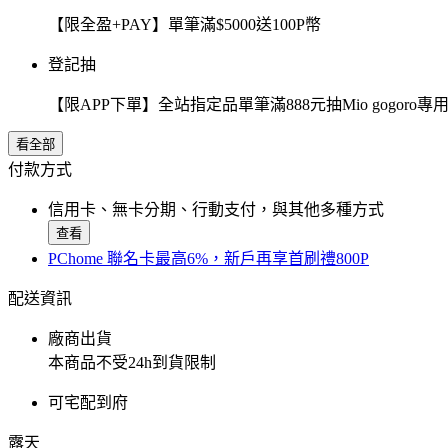
【限全盈+PAY】單筆滿$5000送100P幣
登記抽
【限APP下單】全站指定品單筆滿888元抽Mio gogor
看全部
付款方式
信用卡、無卡分期、行動支付，與其他多種方式
查看
PChome 聯名卡最高6%，新戶再享首刷禮800P
配送資訊
廠商出貨
本商品不受24h到貨限制
可宅配到府
露天