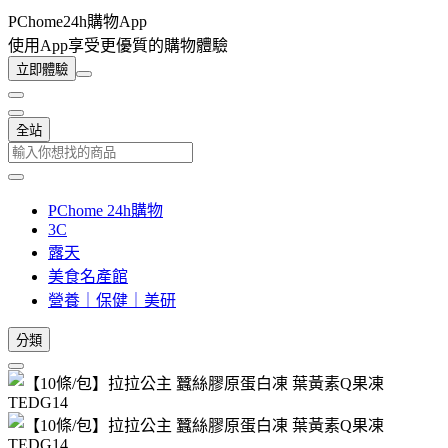
PChome24h購物App
使用App享受更優質的購物體驗
立即體驗
全站
PChome 24h購物
3C
露天
美食名產館
營養｜保健｜美研
分類