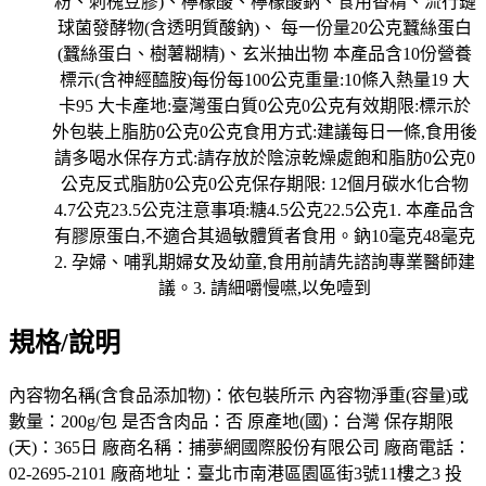
規格/說明
內容物名稱(含食品添加物)：依包裝所示 內容物淨重(容量)或
數量：200g/包 是否含肉品：否 原產地(國)：台灣 保存期限
(天)：365日 廠商名稱：捕夢網國際股份有限公司 廠商電話：
02-2695-2101 廠商地址：臺北市南港區園區街3號11樓之3 投