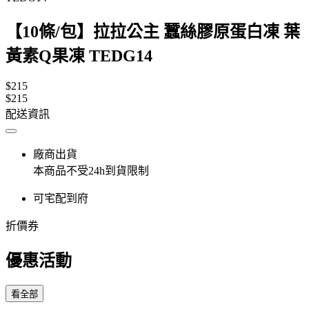
【10條/包】拉拉公主 蠶絲膠原蛋白凍 葉
黃素Q果凍 TEDG14
$215
$215
配送資訊
廠商出貨
本商品不受24h到貨限制
可宅配到府
折價券
優惠活動
看全部