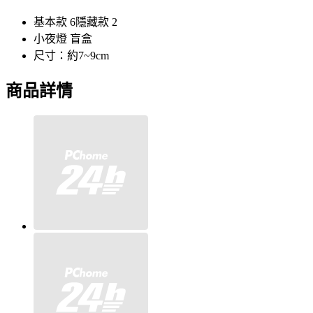
基本款 6隱藏款 2
小夜燈 盲盒
尺寸：約7~9cm
商品詳情