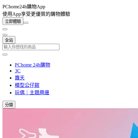
PChome24h購物App
使用App享受更優質的購物體驗
立即體驗
全站
PChome 24h購物
3C
露天
模型公仔館
玩偶｜主題周邊
分類