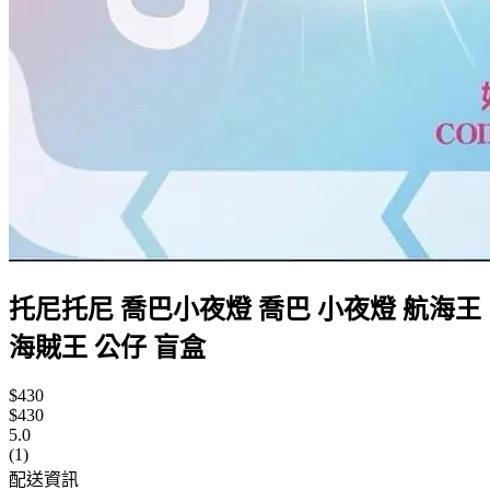
托尼托尼 喬巴小夜燈 喬巴 小夜燈 航海王
海賊王 公仔 盲盒
$430
$430
5.0
(1)
配送資訊