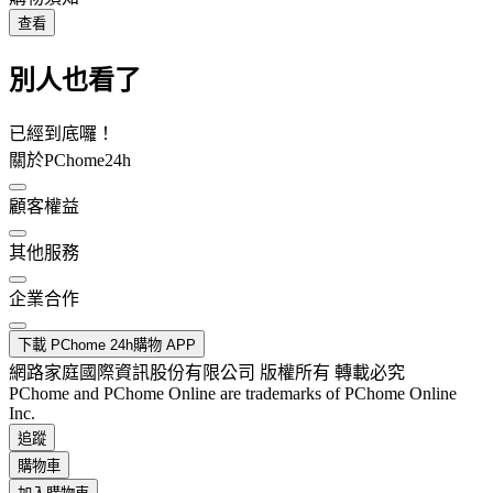
查看
別人也看了
已經到底囉！
關於PChome24h
顧客權益
其他服務
企業合作
下載 PChome 24h購物 APP
網路家庭國際資訊股份有限公司 版權所有 轉載必究
PChome and PChome Online are trademarks of PChome Online
Inc.
追蹤
購物車