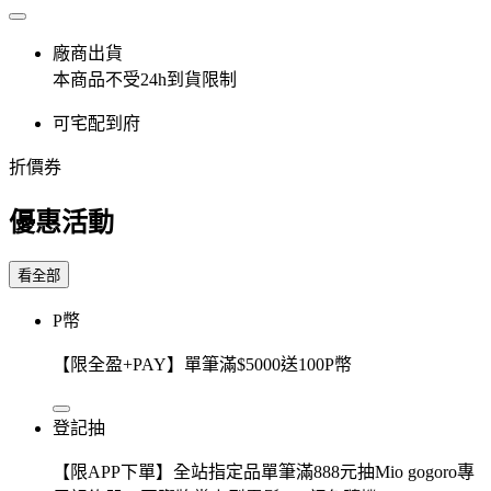
廠商出貨
本商品不受24h到貨限制
可宅配到府
折價券
優惠活動
看全部
P幣
【限全盈+PAY】單筆滿$5000送100P幣
登記抽
【限APP下單】全站指定品單筆滿888元抽Mio gogoro專