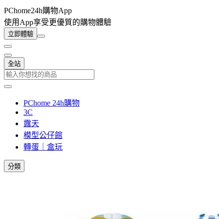
PChome24h購物App
使用App享受更優質的購物體驗
立即體驗
全站
PChome 24h購物
3C
露天
模型公仔館
轉蛋｜盒玩
分類