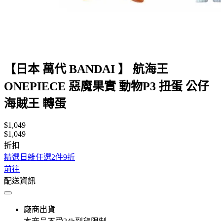
【日本 萬代 BANDAI 】 航海王
ONEPIECE 惡魔果實 動物P3 扭蛋 公仔
海賊王 轉蛋
$1,049
$1,049
折扣
精選日雜任選2件9折
前往
配送資訊
廠商出貨