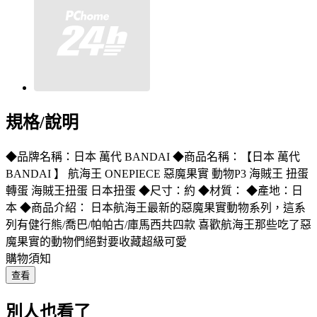
規格/說明
◆品牌名稱：日本 萬代 BANDAI ◆商品名稱：【日本 萬代
BANDAI 】 航海王 ONEPIECE 惡魔果實 動物P3 海賊王 扭蛋
轉蛋 海賊王扭蛋 日本扭蛋 ◆尺寸：約 ◆材質： ◆產地：日
本 ◆商品介紹： 日本航海王最新的惡魔果實動物系列，這系
列有健行熊/喬巴/帕帕古/庫馬西共四款 喜歡航海王那些吃了惡
魔果實的動物們絕對要收藏超級可愛
購物須知
查看
別人也看了