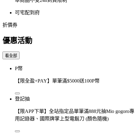
本商品不受24h到貨限制
可宅配到府
折價券
優惠活動
看全部
P幣
【限全盈+PAY】單筆滿$5000送100P幣
登記抽
【限APP下單】全站指定品單筆滿888元抽Mio gogoro專
用記錄器、國際牌掌上型電鬍刀 (顏色隨機)