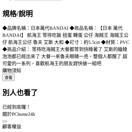
規格/說明
◆品牌名稱：日本萬代BANDAI ◆商品名稱：【日本 萬代
BANDAI】 航海王 等待吃飯 扭蛋 轉蛋 公仔 海賊王 海賊王公
仔 航海王公仔 魯夫 艾斯 大和 ◆尺寸：約5.5cm ◆材質：PVC
◆商品介紹： 等待吃海賊王大餐都等到快睡著了 艾斯的瞌睡
泡泡都已經出來了 大餐一來魯夫眼睛一亮，整個人都醒了 超
可愛的一系列，喜歡航海王的朋友趕快搶一組吧
購物須知
查看
別人也看了
已經到底囉！
關於PChome24h
顧客權益