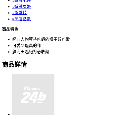
#遊戲配件
#遊戲周邊
#遊戲片
#商店點數
商品特色
經典人物等待吃飯的樣子超可愛
可愛又逼真的作工
航海王迷絕對必收藏
商品詳情