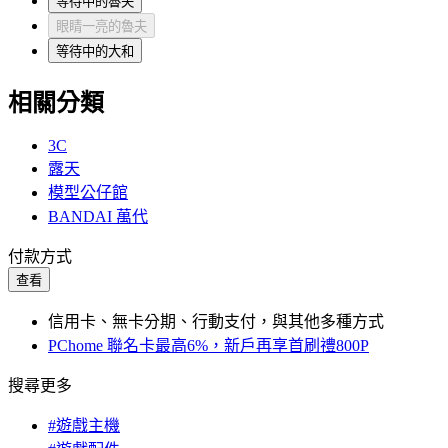
等待中的魯夫
眼睛一亮的魯夫
等待中的大和
相關分類
3C
露天
模型公仔館
BANDAI 萬代
付款方式
查看
信用卡、無卡分期、行動支付，與其他多種方式
PChome 聯名卡最高6%，新戶再享首刷禮800P
搜尋更多
#遊戲主機