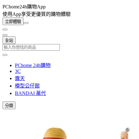
PChome24h購物App
使用App享受更優質的購物體驗
立即體驗
全站
PChome 24h購物
3C
露天
模型公仔館
BANDAI 萬代
分類