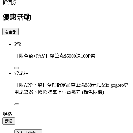
折價券
優惠活動
看全部
P幣
【限全盈+PAY】單筆滿$5000送100P幣
登記抽
【限APP下單】全站指定品單筆滿888元抽Mio gogoro專
用記錄器、國際牌掌上型電鬍刀 (顏色隨機)
規格
選擇