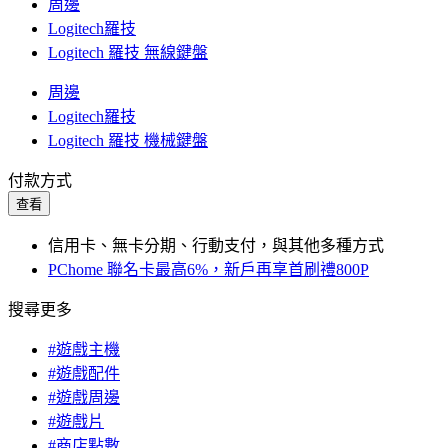
周邊
Logitech羅技
Logitech 羅技 無線鍵盤
周邊
Logitech羅技
Logitech 羅技 機械鍵盤
付款方式
查看
信用卡、無卡分期、行動支付，與其他多種方式
PChome 聯名卡最高6%，新戶再享首刷禮800P
搜尋更多
#遊戲主機
#遊戲配件
#遊戲周邊
#遊戲片
#商店點數