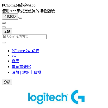
PChome24h購物App
使用App享受更優質的購物體驗
立即體驗
全站
PChome 24h購物
3C
露天
電玩電競館
滑鼠 | 鍵盤｜耳機
分類