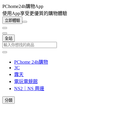
PChome24h購物App
使用App享受更優質的購物體驗
立即體驗
全站
PChome 24h購物
3C
露天
電玩電競館
NS2｜NS 周邊
分類