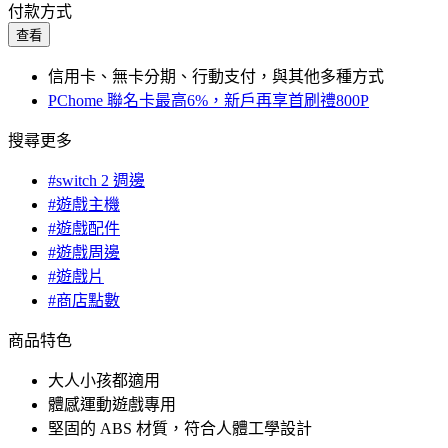
付款方式
查看
信用卡、無卡分期、行動支付，與其他多種方式
PChome 聯名卡最高6%，新戶再享首刷禮800P
搜尋更多
#switch 2 週邊
#遊戲主機
#遊戲配件
#遊戲周邊
#遊戲片
#商店點數
商品特色
大人小孩都適用
體感運動遊戲專用
堅固的 ABS 材質，符合人體工學設計