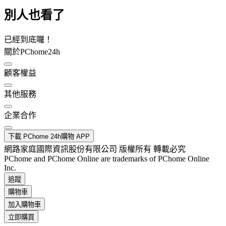
別人也看了
已經到底囉！
關於PChome24h
顧客權益
其他服務
企業合作
下載 PChome 24h購物 APP
網路家庭國際資訊股份有限公司 版權所有 轉載必究
PChome and PChome Online are trademarks of PChome Online
Inc.
追蹤
購物車
加入購物車
立即購買