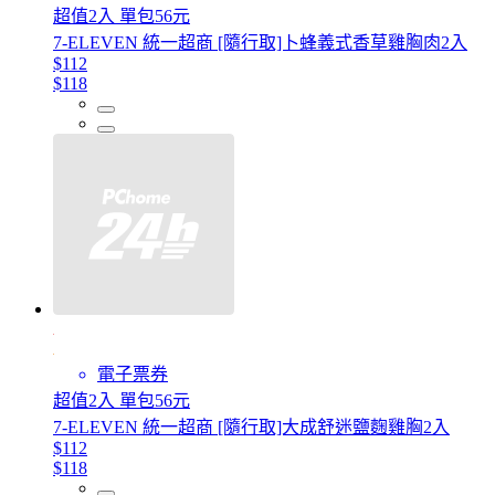
超值2入 單包56元
7-ELEVEN 統一超商 [隨行取]卜蜂義式香草雞胸肉2入
$112
$118
電子票券
超值2入 單包56元
7-ELEVEN 統一超商 [隨行取]大成舒迷鹽麴雞胸2入
$112
$118