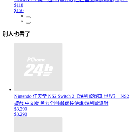
$118
$150
別人也看了
Nintendo 任天堂 NS2 Switch 2《瑪利歐賽車 世界》+NS2
遊戲 中文版 蕉力全開/薩爾達傳說/瑪利歐派對
$3,290
$3,290