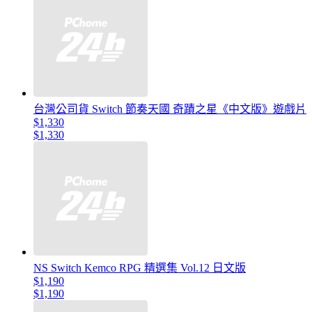
台灣公司貨 Switch 節奏天國 奇蹟之星《中文版》遊戲片
$1,330
$1,330
NS Switch Kemco RPG 精選集 Vol.12 日文版
$1,190
$1,190