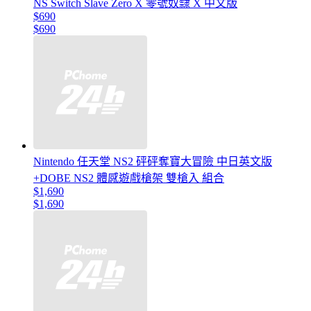
NS Switch Slave Zero X 零號奴隸 X 中文版
$690
$690
Nintendo 任天堂 NS2 砰砰奪寶大冒險 中日英文版
+DOBE NS2 體感遊戲槍架 雙槍入 組合
$1,690
$1,690