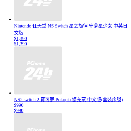
Nintendo 任天堂 NS Switch 星之旋律 守夢星少女 中英日
文版
$1,390
$1,390
NS2 switch 2 寶可夢 Pokopia 擴充票 中文版(盒裝序號)
$990
$990