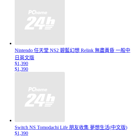
Nintendo 任天堂 NS2 碧藍幻想 Relink 無盡黃昏 一般中
日英文版
$1,390
$1,390
Switch NS Tomodachi Life 朋友收集 夢想生活(中文版)
$1,390