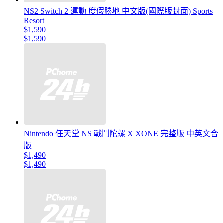
NS2 Switch 2 運動 度假勝地 中文版(國際版封面) Sports
Resort
$1,590
$1,590
Nintendo 任天堂 NS 戰鬥陀螺 X XONE 完整版 中英文合
版
$1,490
$1,490