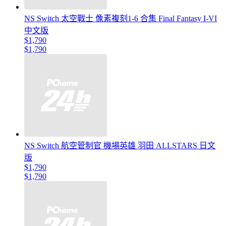
NS Switch 太空戰士 像素複刻1-6 合集 Final Fantasy I-VI
中文版
$1,790
$1,790
NS Switch 航空管制官 機場英雄 羽田 ALLSTARS 日文
版
$1,790
$1,790