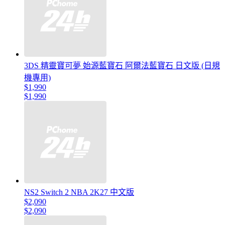
3DS 精靈寶可夢 始源藍寶石 阿爾法藍寶石 日文版 (日規
機專用)
$1,990
$1,990
NS2 Switch 2 NBA 2K27 中文版
$2,090
$2,090