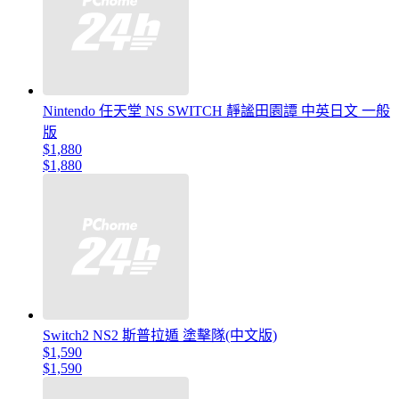
Nintendo 任天堂 NS SWITCH 靜謐田園譚 中英日文 一般
版
$1,880
$1,880
Switch2 NS2 斯普拉遁 塗擊隊(中文版)
$1,590
$1,590