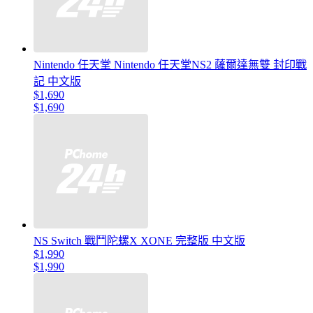
Nintendo 任天堂 Nintendo 任天堂NS2 薩爾達無雙 封印戰
記 中文版
$1,690
$1,690
NS Switch 戰鬥陀螺X XONE 完整版 中文版
$1,990
$1,990