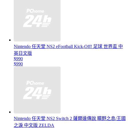
Nintendo 任天堂 NS2 eFootball Kick-Off! 足球 世界盃 中
英日文版
$990
$990
Nintendo 任天堂 NS2 Switch 2 薩爾達傳說 曠野之息/王國
之淚 中文版 ZELDA