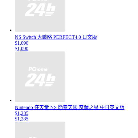
NS Switch 大戰略 PERFECT4.0 日文版
$1,090
$1,090
Nintendo 任天堂 NS 節奏天國 奇蹟之星 中日英文版
$1,285
$1,285