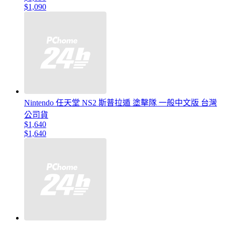
$1,090
Nintendo 任天堂 NS2 斯普拉遁 塗擊隊 一般中文版 台灣
公司貨
$1,640
$1,640