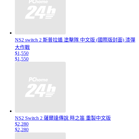
NS2 switch 2 斯普拉遁 塗擊隊 中文版 (國際版封面) 漆彈
大作戰
$1,550
$1,550
NS2 Switch 2 薩爾達傳說 時之笛 重製中文版
$2,280
$2,280