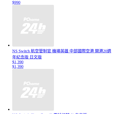
$990
NS Switch 航空管制官 機場英雄 中部國際空港 開港20週
年紀念版 日文版
$1,390
$1,390